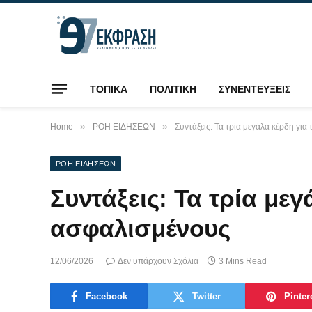
ΤΟΠΙΚΑ
ΠΟΛΙΤΙΚΗ
ΣΥΝΕΝΤΕΥΞΕΙΣ
»
»
Home
ΡΟΗ ΕΙΔΗΣΕΩΝ
Συντάξεις: Τα τρία μεγάλα κέρδη γι
ΡΟΗ ΕΙΔΗΣΕΩΝ
Συντάξεις: Τα τρία μεγ
ασφαλισμένους
12/06/2026
Δεν υπάρχουν Σχόλια
3 Mins Read
Facebook
Twitter
Pinter