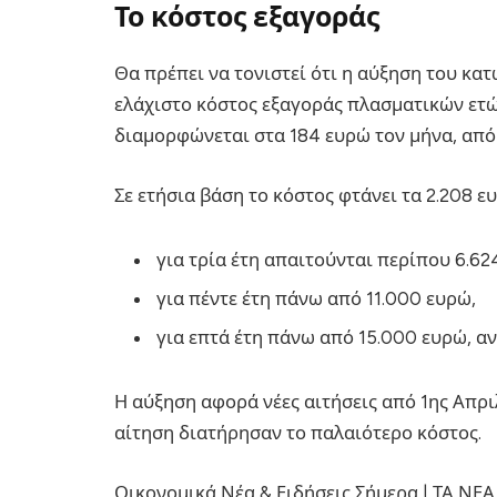
Το κόστος εξαγοράς
Θα πρέπει να τονιστεί ότι η αύξηση του κα
ελάχιστο κόστος εξαγοράς πλασματικών ετώ
διαμορφώνεται στα 184 ευρώ τον μήνα, από
Σε ετήσια βάση το κόστος φτάνει τα 2.208 ευ
για τρία έτη απαιτούνται περίπου 6.62
για πέντε έτη πάνω από 11.000 ευρώ,
για επτά έτη πάνω από 15.000 ευρώ, αν
Η αύξηση αφορά νέες αιτήσεις από 1ης Απρι
αίτηση διατήρησαν το παλαιότερο κόστος.
Οικονομικά Νέα & Ειδήσεις Σήμερα | ΤΑ ΝΕΑ