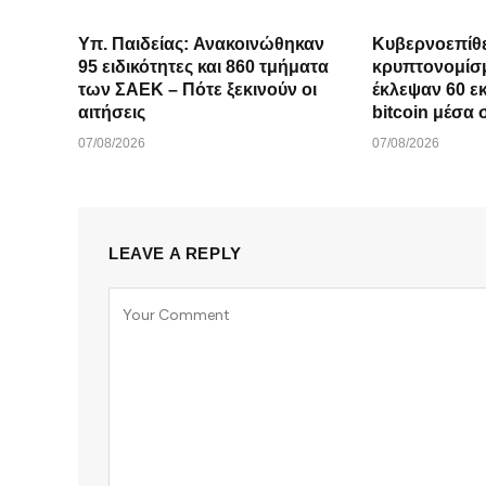
Υπ. Παιδείας: Ανακοινώθηκαν
Κυβερνοεπίθ
95 ειδικότητες και 860 τμήματα
κρυπτονομίσ
των ΣΑΕΚ – Πότε ξεκινούν οι
έκλεψαν 60 ε
αιτήσεις
bitcoin μέσα 
07/08/2026
07/08/2026
LEAVE A REPLY