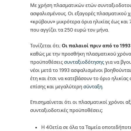
Με χρήση πλασματικών ετών συνταξιοδοτούν
ασφαλισμένους. Οι εξαγορές πλασματικού 
«κρύβουν» μικρότερα όρια ηλικίας έως και 7
που αγγίζει τα 250 ευρώ τον μήνα.
Τονίζεται ότι:
Οι παλαιοί πριν από το 19
καθώς με την προσθήκη πλασματικού χρόνο
προϋποθέσεις
συνταξιοδότησης
για να βγου
νέοι μετά το 1993 ασφαλισμένοι βοηθούντα
έτη και έτσι να κατεβάσουν το όριο ηλικίας
επίσης και μεγαλύτερη
σύνταξη.
Επισημαίνεται ότι οι πλασματικοί χρόνοι α
συνταξιοδοτικές προϋποθέσεις:
Η 40ετία σε όλα τα Ταμεία οποτεδήποτε