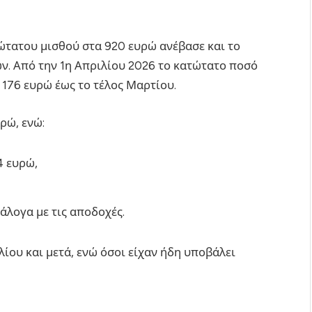
τώτατου μισθού στα 920 ευρώ ανέβασε και το
ν. Από την 1η Απριλίου 2026 το κατώτατο ποσό
 176 ευρώ έως το τέλος Μαρτίου.
ρώ, ενώ:
4 ευρώ,
άλογα με τις αποδοχές.
λίου και μετά, ενώ όσοι είχαν ήδη υποβάλει