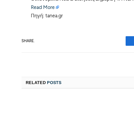
Read More
Πηγή: tanea.gr
SHARE.
RELATED
POSTS