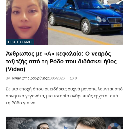
ΠΡΩΤΟΣΕΛΙΔΟ
Άνθρωπος με «Α» κεφαλαίο: Ο νεαρός
ταξιτζής από τη Ρόδο που διδάσκει ήθος
(Video)
By
Παναγιώτης Ζουζούνης
21/05/2026
0
Σε μια εποχή όπου οι ειδήσεις συχνά μονοπωλούνται από
αρνητικά γεγονότα, μια ιστορία ανθρωπιάς έρχεται από
τη Ρόδο για να…