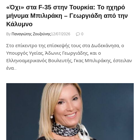
«Όχι» στα F-35 στην Τουρκία: Το ηχηρό
μήνυμα Μπιλιράκη – Γεωργιάδη από την
Κάλυμνο
By
Παναγιώτης Ζουζούνης
12/07/2026
0
Στο επίκεντρο της επίσκεψής τους στα Δωδεκάνησα, ο
Υπουργός Υγείας, Άδωνις Γεωργιάδης, και ο
Ελληνοαμερικανός Βουλευτής, Γκας Μπιλιράκης, έστειλαν
ένα…