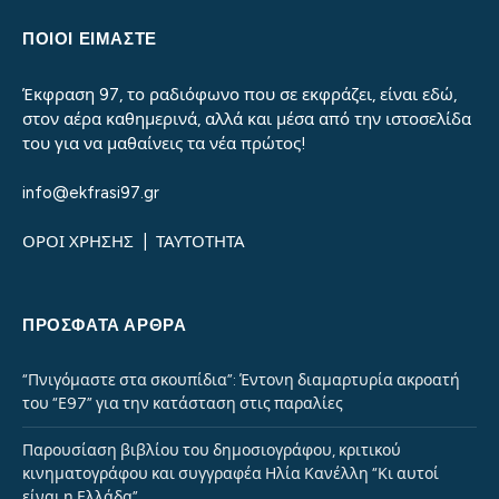
ΠΟΙΟΙ ΕΙΜΑΣΤΕ
Έκφραση 97, το ραδιόφωνο που σε εκφράζει, είναι εδώ,
στον αέρα καθημερινά, αλλά και μέσα από την ιστοσελίδα
του για να μαθαίνεις τα νέα πρώτος!
info@ekfrasi97.gr
ΟΡΟΙ ΧΡΗΣΗΣ
|
ΤΑΥΤΟΤΗΤΑ
ΠΡΌΣΦΑΤΑ ΆΡΘΡΑ
“Πνιγόμαστε στα σκουπίδια”: Έντονη διαμαρτυρία ακροατή
του “Ε97” για την κατάσταση στις παραλίες
Παρουσίαση βιβλίου του δημοσιογράφου, κριτικού
κινηματογράφου και συγγραφέα Ηλία Κανέλλη “Κι αυτοί
είναι η Ελλάδα”