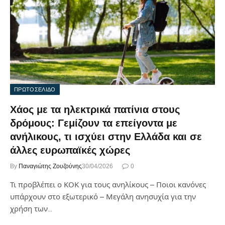
ΠΡΩΤΟΣΕΛΙΔΟ
Χάος με τα ηλεκτρικά πατίνια στους
δρόμους: Γεμίζουν τα επείγοντα με
ανήλικους, τι ισχύει στην Ελλάδα και σε
άλλες ευρωπαϊκές χώρες
By
Παναγιώτης Ζουζούνης
30/04/2026
0
Τι προβλέπει ο ΚΟΚ για τους ανηλίκους – Ποιοι κανόνες
υπάρχουν στο εξωτερικό – Μεγάλη ανησυχία για την
χρήση των…