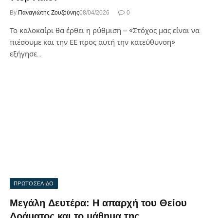
By
Παναγιώτης Ζουζούνης
08/04/2026
0
Το καλοκαίρι θα έρθει η ρύθμιση – «Στόχος μας είναι να
πιέσουμε και την ΕΕ προς αυτή την κατεύθυνση»
εξήγησε…
ΠΡΩΤΟΣΕΛΙΔΟ
Μεγάλη Δευτέρα: Η απαρχή του Θείου
Δράματος και το μάθημα της