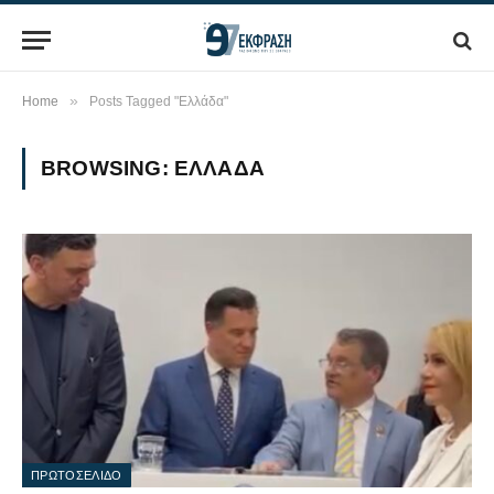
»
Home
Posts Tagged "Ελλάδα"
BROWSING:
ΕΛΛΆΔΑ
ΠΡΩΤΟΣΕΛΙΔΟ