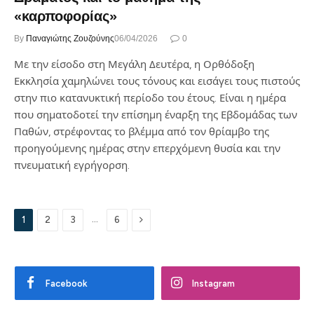
«καρποφορίας»
By
Παναγιώτης Ζουζούνης
06/04/2026
0
Με την είσοδο στη Μεγάλη Δευτέρα, η Ορθόδοξη
Εκκλησία χαμηλώνει τους τόνους και εισάγει τους πιστούς
στην πιο κατανυκτική περίοδο του έτους. Είναι η ημέρα
που σηματοδοτεί την επίσημη έναρξη της Εβδομάδας των
Παθών, στρέφοντας το βλέμμα από τον θρίαμβο της
προηγούμενης ημέρας στην επερχόμενη θυσία και την
πνευματική εγρήγορση.
Next
…
1
2
3
6
Facebook
Instagram