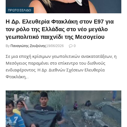
ΠΡΩΤΟΣΕΛΙΔΟ
Η Δρ. Ελευθερία Φτακλάκη στον Ε97 για
τον ρόλο της Ελλάδας στο νέο μεγάλο
γεωπολιτικό παιχνίδι της Μεσογείου
By
Παναγιώτης Ζουζούνης
19/06/2026
0
Σε μια εποχή κρίσιμων γεωπολιτικών ανακατατάξεων, η
Μεσόγειος παραμένει στο επίκεντρο του διεθνούς
ενδιαφέροντος. Η Δρ. Διεθνών Σχέσεων Ελευθερία
Φτακλάκη,…