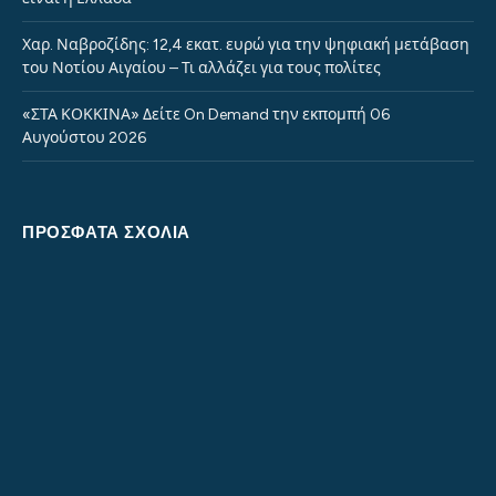
Χαρ. Ναβροζίδης: 12,4 εκατ. ευρώ για την ψηφιακή μετάβαση
του Νοτίου Αιγαίου – Τι αλλάζει για τους πολίτες
«ΣΤΑ ΚΟΚΚΙΝΑ» Δείτε On Demand την εκπομπή 06
Αυγούστου 2026
ΠΡΌΣΦΑΤΑ ΣΧΌΛΙΑ