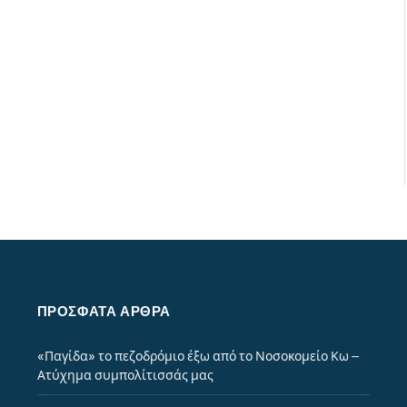
ΠΡΌΣΦΑΤΑ ΆΡΘΡΑ
«Παγίδα» το πεζοδρόμιο έξω από το Νοσοκομείο Κω –
Ατύχημα συμπολίτισσάς μας