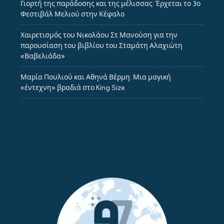
Γιορτή της παράδοσης και της μέλισσας: Έρχεται το 3ο
Φεστιβάλ Μελιού στην Κέφαλο
Χαιρετισμός του Νικολάου Στ.Μανούση για την
παρουσίαση του βιβλίου του Σταμάτη Αλαχιώτη
«Βαβελιάδα»
Μαρία Πουλιού και Αθηνά Βέρμη: Μια μαγική
«έντεχνη» βραδιά στο King Size