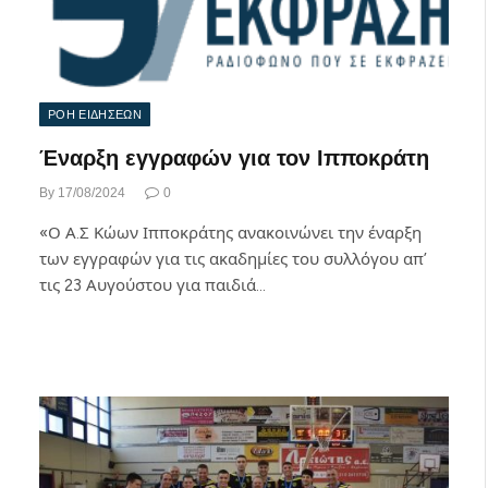
ΡΟΗ ΕΙΔΗΣΕΩΝ
Έναρξη εγγραφών για τον Ιπποκράτη
By
17/08/2024
0
«Ο Α.Σ Κώων Ιπποκράτης ανακοινώνει την έναρξη
των εγγραφών για τις ακαδημίες του συλλόγου απ’
τις 23 Αυγούστου για παιδιά…