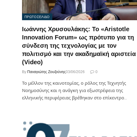
ΠΡΩΤΟΣΕΛΙΔΟ
Ιωάννης Χρυσουλάκης: Το «Aristotle
Innovation Forum» ως πρότυπο για τη
σύνδεση της τεχνολογίας με τον
πολιτισμό και την ακαδημαϊκή αριστεία
(Video)
By
Παναγιώτης Ζουζούνης
03/06/2026
0
Το μέλλον της καινοτομίας, ο ρόλος της Τεχνητής
Νοημοσύνης και η ανάγκη για εξωστρέφεια της
ελληνικής περιφέρειας βρέθηκαν στο επίκεντρο…