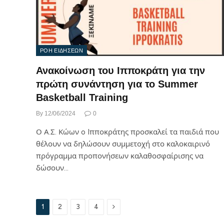
ΡΟΗ ΕΙΔΗΣΕΩΝ
Ανακοίνωση του Ιπποκράτη για την
πρώτη συνάντηση για το Summer
Basketball Training
By
12/06/2024
0
Ο Α.Σ. Κώων o Iπποκράτης προσκαλεί τα παιδιά που
θέλουν να δηλώσουν συμμετοχή στο καλοκαιρινό
πρόγραμμα προπονήσεων καλαθοσφαίρισης να
δώσουν…
Next
1
2
3
4