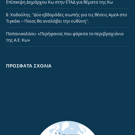
Επίσκεψη Δημάρχου Κω στην ΕΤΑΔ για θέματα της Κω
B. Xαδούλης: “Δύο εβδομάδες σιωπής για τις θέσεις ΑμεΑ στο
Τιγκάκι – Ποιος θα αναλάβει την ευθύνη”;
Παπανικολάου: «Περήφανος που φόρεσα το περιβραχιόνιο
της Α.Ε. Κω»
ΠΡΌΣΦΑΤΑ ΣΧΌΛΙΑ