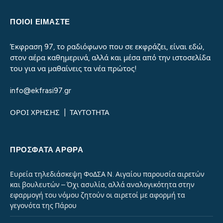
ΠΟΙΟΙ ΕΙΜΑΣΤΕ
Έκφραση 97, το ραδιόφωνο που σε εκφράζει, είναι εδώ,
στον αέρα καθημερινά, αλλά και μέσα από την ιστοσελίδα
του για να μαθαίνεις τα νέα πρώτος!
info@ekfrasi97.gr
ΟΡΟΙ ΧΡΗΣΗΣ
|
ΤΑΥΤΟΤΗΤΑ
ΠΡΌΣΦΑΤΑ ΆΡΘΡΑ
Ευρεία τηλεδιάσκεψη ΦοΔΣΑ Ν. Αιγαίου παρουσία αιρετών
και βουλευτών – Όχι ασυλία, αλλά αναλογικότητα στην
εφαρμογή του νόμου ζητούν οι αιρετοί με αφορμή τα
γεγονότα της Πάρου