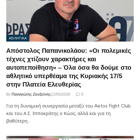
ΑΘΛΗΤΙΚΑ
Απόστολος Παπανικολάου: «Οι πολεμικές
τέχνες χτίζουν χαρακτήρες και
αυτοπεποίθηση» – Όλα όσα θα δούμε στο
αθλητικό υπερθέαμα της Κυριακής 17/5
στην Πλατεία Ελευθερίας
By
Παναγιώτης Ζουζούνης
12/05/2026
0
Για τη δυναμική συνεργασία μεταξύ του Aetos Fight Club
και του Α.Σ. Ιπποκράτης ο Κώος, αλλά και για τη
βαθύτερη…