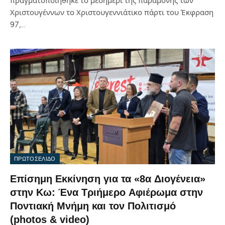
πραγματοποιήθηκε το μεσημέρι της παραμονής των
Χριστουγέννων το Χριστουγεννιάτικο πάρτι του Έκφραση
97,…
ΠΡΩΤΟΣΕΛΙΔΟ
Επίσημη Εκκίνηση για τα «8α Διογένεια»
στην Κω: Ένα Τριήμερο Αφιέρωμα στην
Ποντιακή Μνήμη και τον Πολιτισμό
(photos & video)