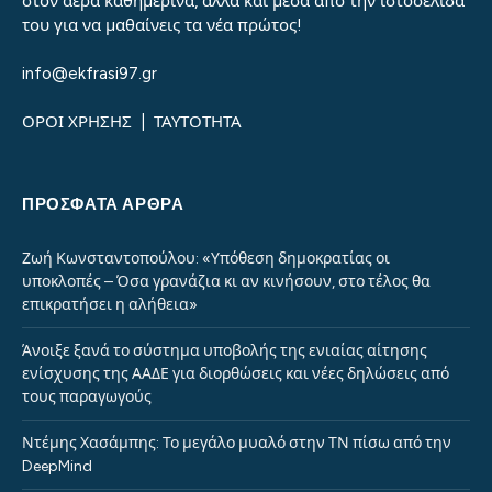
στον αέρα καθημερινά, αλλά και μέσα από την ιστοσελίδα
του για να μαθαίνεις τα νέα πρώτος!
info@ekfrasi97.gr
ΟΡΟΙ ΧΡΗΣΗΣ
|
ΤΑΥΤΟΤΗΤΑ
ΠΡΌΣΦΑΤΑ ΆΡΘΡΑ
Ζωή Κωνσταντοπούλου: «Υπόθεση δημοκρατίας οι
υποκλοπές – Όσα γρανάζια κι αν κινήσουν, στο τέλος θα
επικρατήσει η αλήθεια»
Άνοιξε ξανά το σύστημα υποβολής της ενιαίας αίτησης
ενίσχυσης της ΑΑΔΕ για διορθώσεις και νέες δηλώσεις από
τους παραγωγούς
Ντέμης Χασάμπης: Το μεγάλο μυαλό στην ΤΝ πίσω από την
DeepMind