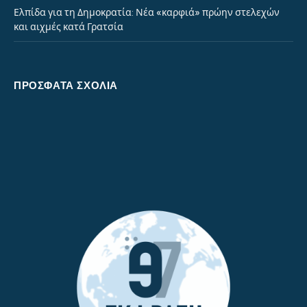
Ελπίδα για τη Δημοκρατία: Νέα «καρφιά» πρώην στελεχών
και αιχμές κατά Γρατσία
ΠΡΌΣΦΑΤΑ ΣΧΌΛΙΑ