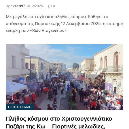
By
ekfrasi97
13/12/2025
0
Με μεγάλη επιτυχία και πλήθος κόσμου, δόθηκε το
απόγευμα της Παρασκευής 12 Δεκεμβρίου 2025, η επίσημη
έναρξη των «8ων Διογενείων»…
ΠΡΩΤΟΣΕΛΙΔΟ
Πλήθος κόσμου στο Χριστουγεννιάτικο
Παζάρι της Κω – Γιορτινές μελωδίες,