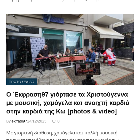
ΠΡΩΤΟΣΕΛΙΔΟ
Ο Έκφραση97 γιόρτασε τα Χριστούγεννα
με μουσική, χαμόγελα και ανοιχτή καρδιά
στην καρδιά της Κω [photos & video]
By
ekfrasi97
24/12/2025
0
Με γιορτινή διάθεση, χαμόγελα και πολλή μουσική