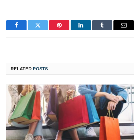
Facebook
Twitter
Pinterest
LinkedIn
Tumblr
Email
RELATED
POSTS