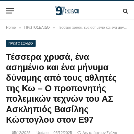
»
»
Home
ΠΡΩΤΟΣΕΛΙΔΟ
Τέσσερα χρυσά, ένα ασημένιο και ένα μήνυμα δύναμης από τους αθλητές της Κω – Ο προπονητής πολεμικών τεχνών του ΑΣ Ασκληπιός Βασίλης Κώστογλου στον Ε97
ΠΡΩΤΟΣΕΛΙΔΟ
Τέσσερα χρυσά, ένα
ασημένιο και ένα μήνυμα
δύναμης από τους αθλητές
της Κω – Ο προπονητής
πολεμικών τεχνών του ΑΣ
Ασκληπιός Βασίλης
Κώστογλου στον Ε97
05/12/2025
Updated:
05/12/2025
Δεν υπάρχουν Σχόλια