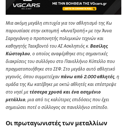
Μια ακόμη μεγάλη επιτυχία για τον αθλητισμό της Κω
παρουσίασε στην εκπομπή «ΑνναΤροπή» με την Άννα
Σαρηγιάννη ο προπονητής πολεμικών τεχνών και
καθηγητής Ταεκβοντό του ΑΣ Ασκληπιός κ.
Βασίλης
Κώστογλου
, ο οποίος αναφέρθηκε στις σημαντικές
διακρίσεις του συλλόγου στο Πανελλήνιο Κύπελλο που
πραγματοποιήθηκε στο ΣΕΦ. Στο μεγάλο αυτό αθλητικό
γεγονός, όπου συμμετείχαν
πάνω από 2.000 αθλητές
, η
ομάδα της Κω κατέβηκε με οκτώ αθλητές και επέστρεψε
στο νησί με
τέσσερα χρυσά και ένα ασημένιο
μετάλλιο
, μια από τις καλύτερες επιδόσεις που έχει
σημειώσει ποτέ ο σύλλογος σε πανελλήνιο επίπεδο.
Οι πρωταγωνιστές των μεταλλίων