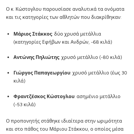
Ο κ. Κώστογλου παρουσίασε αναλυτικά τα ονόματα
και τις κατηγορίες των αθλητών που διακρίθηκαν:
Μάριος Στάκκος
: δύο χρυσά μετάλλια
(κατηγορίες Εφήβων και Ανδρών, -68 κιλά)
Αντώνης Πηλιώτης
: χρυσό μετάλλιο (-80 κιλά)
Γιώργος Παπαγεωργίου
: χρυσό μετάλλιο (έως 30
κιλά)
Φραντζέσκος Κώστογλου
: ασημένιο μετάλλιο
(-53 κιλά)
Ο προπονητής στάθηκε ιδιαίτερα στην ωριμότητα
και στο πάθος του Μάριου Στάκκου, ο οποίος μέσα