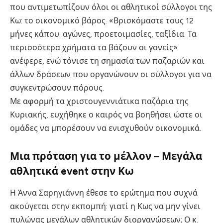
που αντιμετωπίζουν όλοι οι αθλητικοί σύλλογοι της
Κω: το οικονομικό βάρος. «Βρισκόμαστε τους 12
μήνες κάπου: αγώνες, προετοιμασίες, ταξίδια. Τα
περισσότερα χρήματα τα βάζουν οι γονείς»
ανέφερε, ενώ τόνισε τη σημασία των παζαριών και
άλλων δράσεων που οργανώνουν οι σύλλογοι για να
συγκεντρώσουν πόρους.
Με αφορμή τα χριστουγεννιάτικα παζάρια της
Κυριακής, ευχήθηκε ο καιρός να βοηθήσει ώστε οι
ομάδες να μπορέσουν να ενισχυθούν οικονομικά.
Μια πρόταση για το μέλλον – Μεγάλα
αθλητικά event στην Κω
Η Άννα Σαρηγιάννη έθεσε το ερώτημα που συχνά
ακούγεται στην εκπομπή: γιατί η Κως να μην γίνει
πυλώνας μεγάλων αθλητικών διοργανώσεων; Ο κ.