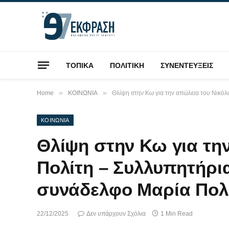
ΤΟΠΙΚΑ
ΠΟΛΙΤΙΚΗ
ΣΥΝΕΝΤΕΥΞΕΙΣ
»
»
Home
ΚΟΙΝΩΝΙΑ
Θλίψη στην Κω για την απώλεια του Νικό
ΚΟΙΝΩΝΙΑ
Θλίψη στην Κω για τη
Πολίτη – Συλλυπητήρι
συνάδελφο Μαρία Πολ
22/12/2025
Δεν υπάρχουν Σχόλια
1 Min Read