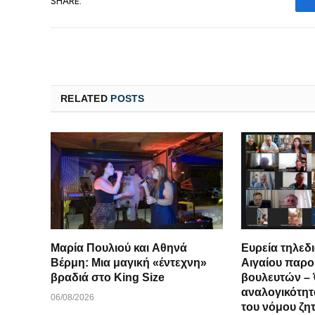
SHARE.
RELATED
POSTS
Μαρία Πουλιού και Αθηνά
Ευρεία τηλε
Βέρμη: Μια μαγική «έντεχνη»
Αιγαίου παρο
βραδιά στο King Size
βουλευτών – 
αναλογικότη
06/08/2026
του νόμου ζητ