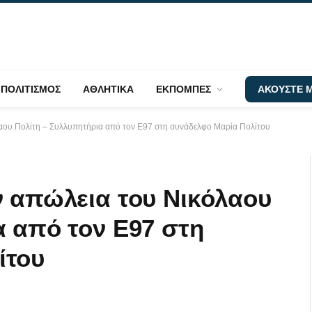
ΠΟΛΙΤΙΣΜΟΣ
ΑΘΛΗΤΙΚΑ
ΕΚΠΟΜΠΕΣ
ΑΚΟΥΣΤΕ Μ
λαου Πολίτη – Συλλυπητήρια από τον Ε97 στη συνάδελφο Μαρία Πολίτου
ν απώλεια του Νικόλαου
α από τον Ε97 στη
ίτου