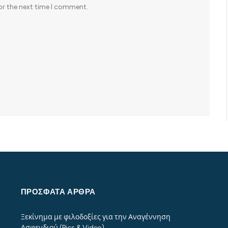
or the next time I comment.
ΠΡΌΣΦΑΤΑ ΆΡΘΡΑ
Ξεκίνημα με φιλοδοξίες για την Αναγέννηση
Ασφενδιού (Pics & Video)