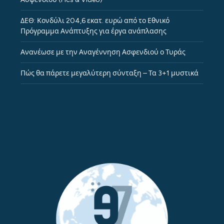
ΔΕΘ: Κονδύλι 204,6 εκατ. ευρώ από το Εθνικό
Πρόγραμμα Ανάπτυξης για έργα ανάπλασης
Ανανέωσε με την Αναγέννηση Ασφενδιού ο Τυράς
Πώς θα πάρετε μεγαλύτερη σύνταξη – Τα 3+1 μυστικά