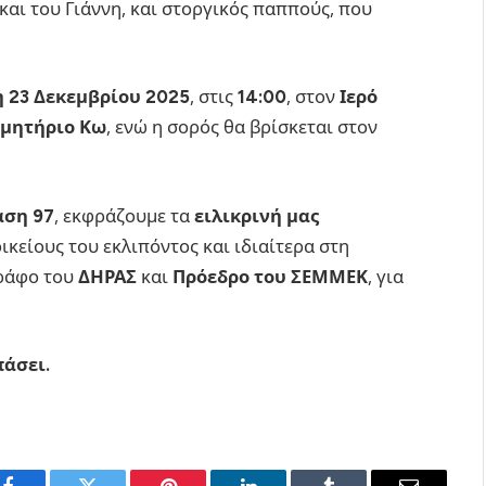
και του Γιάννη, και στοργικός παππούς, που
η 23 Δεκεμβρίου 2025
, στις
14:00
, στον
Ιερό
ιμητήριο Κω
, ενώ η σορός θα βρίσκεται στον
αση 97
, εκφράζουμε τα
ειλικρινή μας
ικείους του εκλιπόντος και ιδιαίτερα στη
γράφο του
ΔΗΡΑΣ
και
Πρόεδρο του ΣΕΜΜΕΚ
, για
πάσει.