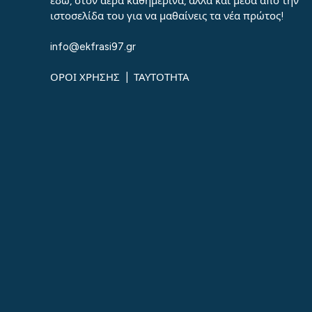
εδώ, στον αέρα καθημερινά, αλλά και μέσα από την
ιστοσελίδα του για να μαθαίνεις τα νέα πρώτος!
info@ekfrasi97.gr
ΟΡΟΙ ΧΡΗΣΗΣ
|
ΤΑΥΤΟΤΗΤΑ