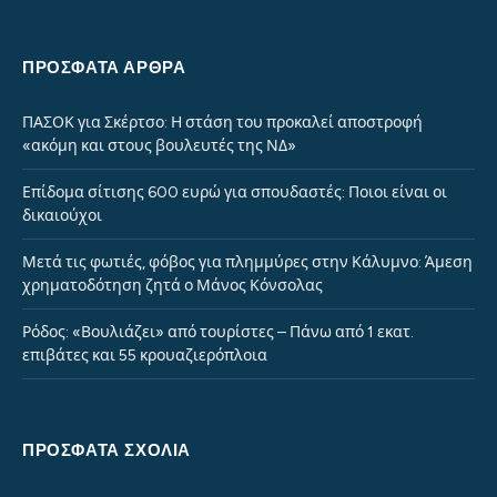
ΠΡΌΣΦΑΤΑ ΆΡΘΡΑ
ΠΑΣΟΚ για Σκέρτσο: Η στάση του προκαλεί αποστροφή
«ακόμη και στους βουλευτές της ΝΔ»
Επίδομα σίτισης 600 ευρώ για σπουδαστές: Ποιοι είναι οι
δικαιούχοι
Μετά τις φωτιές, φόβος για πλημμύρες στην Κάλυμνο: Άμεση
χρηματοδότηση ζητά ο Μάνος Κόνσολας
Ρόδος: «Βουλιάζει» από τουρίστες – Πάνω από 1 εκατ.
επιβάτες και 55 κρουαζιερόπλοια
ΠΡΌΣΦΑΤΑ ΣΧΌΛΙΑ