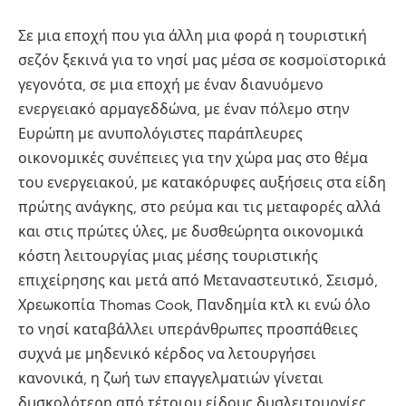
Σε μια εποχή που για άλλη μια φορά η τουριστική
σεζόν ξεκινά για το νησί μας μέσα σε κοσμοϊστορικά
γεγονότα, σε μια εποχή με έναν διανυόμενο
ενεργειακό αρμαγεδδώνα, με έναν πόλεμο στην
Ευρώπη με ανυπολόγιστες παράπλευρες
οικονομικές συνέπειες για την χώρα μας στο θέμα
του ενεργειακού, με κατακόρυφες αυξήσεις στα είδη
πρώτης ανάγκης, στο ρεύμα και τις μεταφορές αλλά
και στις πρώτες ύλες, με δυσθεώρητα οικονομικά
κόστη λειτουργίας μιας μέσης τουριστικής
επιχείρησης και μετά από Μεταναστευτικό, Σεισμό,
Χρεωκοπία Thomas Cook, Πανδημία κτλ κι ενώ όλο
το νησί καταβάλλει υπεράνθρωπες προσπάθειες
συχνά με μηδενικό κέρδος να λετουργήσει
κανονικά, η ζωή των επαγγελματιών γίνεται
δυσκολότερη από τέτοιου είδους δυσλειτουργίες.