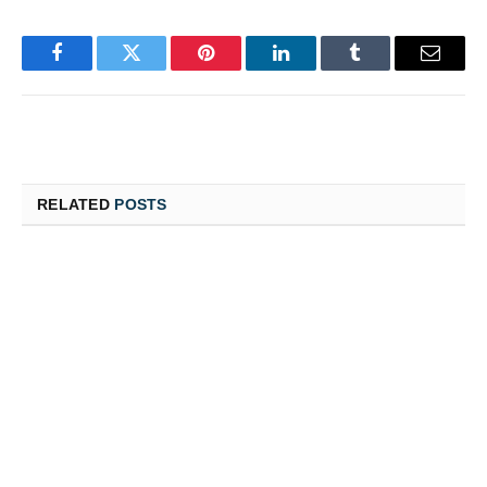
Facebook
Twitter
Pinterest
LinkedIn
Tumblr
Email
RELATED
POSTS