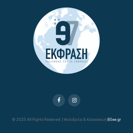
Facebook
Instagram
© 2025 All Rights Reserved. | Φιλοξενία & Κατασκευή
BSee.gr