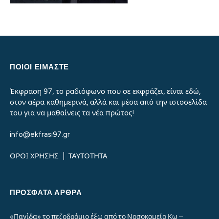
ΠΟΙΟΙ ΕΙΜΑΣΤΕ
Έκφραση 97, το ραδιόφωνο που σε εκφράζει, είναι εδώ,
στον αέρα καθημερινά, αλλά και μέσα από την ιστοσελίδα
του για να μαθαίνεις τα νέα πρώτος!
info@ekfrasi97.gr
ΟΡΟΙ ΧΡΗΣΗΣ
|
ΤΑΥΤΟΤΗΤΑ
ΠΡΌΣΦΑΤΑ ΆΡΘΡΑ
«Παγίδα» το πεζοδρόμιο έξω από το Νοσοκομείο Κω –