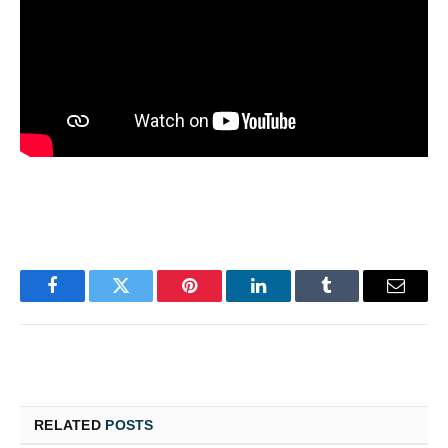
Facebook
Twitter
Pinterest
LinkedIn
Tumblr
Email
RELATED
POSTS