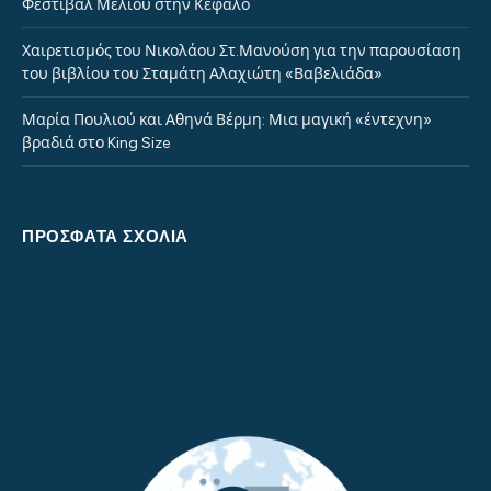
Φεστιβάλ Μελιού στην Κέφαλο
Χαιρετισμός του Νικολάου Στ.Μανούση για την παρουσίαση
του βιβλίου του Σταμάτη Αλαχιώτη «Βαβελιάδα»
Μαρία Πουλιού και Αθηνά Βέρμη: Μια μαγική «έντεχνη»
βραδιά στο King Size
ΠΡΌΣΦΑΤΑ ΣΧΌΛΙΑ