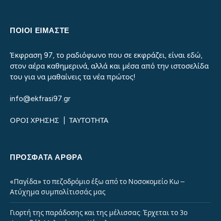
ΠΟΙΟΙ ΕΙΜΑΣΤΕ
Έκφραση 97, το ραδιόφωνο που σε εκφράζει, είναι εδώ,
στον αέρα καθημερινά, αλλά και μέσα από την ιστοσελίδα
του για να μαθαίνεις τα νέα πρώτος!
info@ekfrasi97.gr
ΟΡΟΙ ΧΡΗΣΗΣ
|
ΤΑΥΤΟΤΗΤΑ
ΠΡΌΣΦΑΤΑ ΆΡΘΡΑ
«Παγίδα» το πεζοδρόμιο έξω από το Νοσοκομείο Κω –
Ατύχημα συμπολίτισσάς μας
Γιορτή της παράδοσης και της μέλισσας: Έρχεται το 3ο