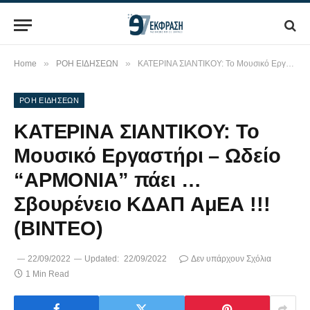
»
»
Home
ΡΟΗ ΕΙΔΗΣΕΩΝ
ΚΑΤΕΡΙΝΑ ΣΙΑΝΤΙΚΟΥ: To Mουσικό Εργαστήρι – Ωδείο “ΑΡΜΟΝΙΑ” πάει …Σβουρένειο ΚΔΑΠ ΑμΕΑ !!! (ΒΙΝΤΕΟ)
ΡΟΗ ΕΙΔΗΣΕΩΝ
ΚΑΤΕΡΙΝΑ ΣΙΑΝΤΙΚΟΥ: To
Mουσικό Εργαστήρι – Ωδείο
“ΑΡΜΟΝΙΑ” πάει …
Σβουρένειο ΚΔΑΠ ΑμΕΑ !!!
(ΒΙΝΤΕΟ)
22/09/2022
Updated:
22/09/2022
Δεν υπάρχουν Σχόλια
1 Min Read