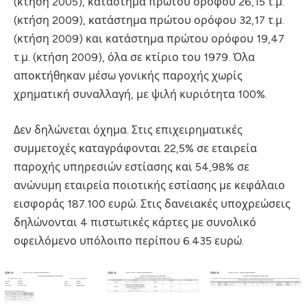
(κτήση 2005), κατάστημα πρώτου ορόφου 26,15 τ.μ.
(κτήση 2009), κατάστημα πρώτου ορόφου 32,17 τ.μ.
(κτήση 2009) και κατάστημα πρώτου ορόφου 19,47
τ.μ. (κτήση 2009), όλα σε κτίριο του 1979. Όλα
αποκτήθηκαν μέσω γονικής παροχής χωρίς
χρηματική συναλλαγή, με ψιλή κυριότητα 100%.
Δεν δηλώνεται όχημα. Στις επιχειρηματικές
συμμετοχές καταγράφονται 22,5% σε εταιρεία
παροχής υπηρεσιών εστίασης και 54,98% σε
ανώνυμη εταιρεία ποιοτικής εστίασης με κεφάλαιο
εισφοράς 187.100 ευρώ. Στις δανειακές υποχρεώσεις
δηλώνονται 4 πιστωτικές κάρτες με συνολικό
οφειλόμενο υπόλοιπο περίπου 6.435 ευρώ.