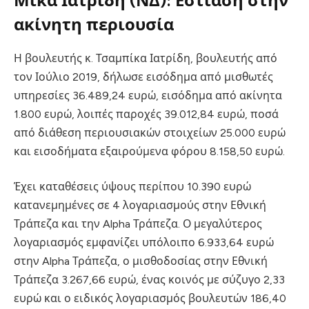
Μίκα Ιατρίδη (ΝΔ): Εστίαση στην
ακίνητη περιουσία
Η βουλευτής κ. Τσαμπίκα Ιατρίδη, βουλευτής από
τον Ιούλιο 2019, δήλωσε εισόδημα από μισθωτές
υπηρεσίες 36.489,24 ευρώ, εισόδημα από ακίνητα
1.800 ευρώ, λοιπές παροχές 39.012,84 ευρώ, ποσά
από διάθεση περιουσιακών στοιχείων 25.000 ευρώ
και εισοδήματα εξαιρούμενα φόρου 8.158,50 ευρώ.
Έχει καταθέσεις ύψους περίπου 10.390 ευρώ
κατανεμημένες σε 4 λογαριασμούς στην Εθνική
Τράπεζα και την Alpha Τράπεζα. Ο μεγαλύτερος
λογαριασμός εμφανίζει υπόλοιπο 6.933,64 ευρώ
στην Alpha Τράπεζα, ο μισθοδοσίας στην Εθνική
Τράπεζα 3.267,66 ευρώ, ένας κοινός με σύζυγο 2,33
ευρώ και ο ειδικός λογαριασμός βουλευτών 186,40