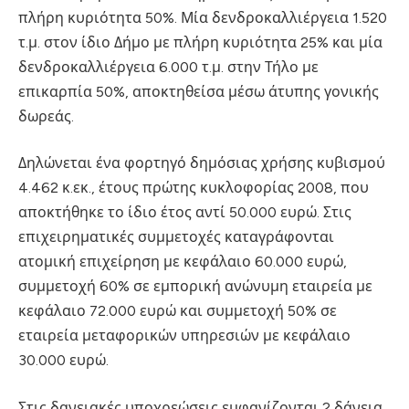
πλήρη κυριότητα 50%. Μία δενδροκαλλιέργεια 1.520
τ.μ. στον ίδιο Δήμο με πλήρη κυριότητα 25% και μία
δενδροκαλλιέργεια 6.000 τ.μ. στην Τήλο με
επικαρπία 50%, αποκτηθείσα μέσω άτυπης γονικής
δωρεάς.
Δηλώνεται ένα φορτηγό δημόσιας χρήσης κυβισμού
4.462 κ.εκ., έτους πρώτης κυκλοφορίας 2008, που
αποκτήθηκε το ίδιο έτος αντί 50.000 ευρώ. Στις
επιχειρηματικές συμμετοχές καταγράφονται
ατομική επιχείρηση με κεφάλαιο 60.000 ευρώ,
συμμετοχή 60% σε εμπορική ανώνυμη εταιρεία με
κεφάλαιο 72.000 ευρώ και συμμετοχή 50% σε
εταιρεία μεταφορικών υπηρεσιών με κεφάλαιο
30.000 ευρώ.
Στις δανειακές υποχρεώσεις εμφανίζονται 2 δάνεια