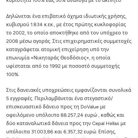
κυριότητα 100% έως 50% ανάλογα με το ακίνητο
.
Δηλώνεται ένα επιβατικό όχημα ιδιωτικής χρήσης,
κυβισμού 1.834 κ.εκ., με έτος πρώτης κυκλοφορίας
το 2002, το οποίο αποκτήθηκε από τον υπόχρεο το
2008 μέσω αγοράς
.
Στις επιχειρηματικές συμμετοχές
καταγράφεται ατομική επιχείρηση υπό την
επωνυμία «Νικηταράς Θεοδόσιος», η οποία
υφίσταται από το 1992 με ποσοστό συμμετοχής
100%
.
Στις δανειακές υποχρεώσεις εμφανίζονται συνολικά
5 εγγραφές
.
Περιλαμβάνεται ένα στεγαστικό/
επισκευαστικό δάνειο προς τη DoValue με
οφειλόμενο υπόλοιπο 88.257,24 ευρώ
, καθώς και
δύο καταναλωτικά δάνεια προς την Cepal Hellas με
υπόλοιπα 31.003,86 και 6.357,32 ευρώ
.
Επίσης,