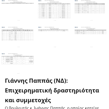
Γιάννης Παππάς (ΝΔ):
Επιχειρηματική δραστηριότητα
και συμμετοχές
Ο βουλευτής κ. Ιωάννης Παππάς, ο οποίος κατείχε