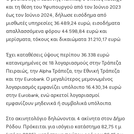
και τη θέση του Υφυπουργού από τον Ιούνιο 2023
έως τον Ιούνιο 2024, δήλωσε εισόδημα από
μισθωτές υπηρεσίες 36.489,24 ευρώ, εισοδήματα
απαλλασσόμενα φόρου 44.598,84 ευρώ και
μερίσματα, τόκους και δικαιώματα 31.210,17 ευρώ.
Έχει καταθέσεις ύψους περίπου 36.338 ευρώ
κατανεμημένες σε 18 λογαριασμούς στην Τράπεζα
Πειραιώς, την Alpha Τράπεζα, την Εθνική Τράπεζα
και την Eurobank. Ο μεγαλύτερος μεμονωμένος
λογαριασμός εμφανίζει υπόλοιπο 16.430,34 ευρώ
στην Eurobank, ενώ αρκετοί λογαριασμοί
εμφανίζουν μηδενικά ή συμβολικά υπόλοιπα.
Στο ακινητολόγιο δηλώνονται 4 ακίνητα στον Δήμο
Ρόδου. Πρόκειται για ισόγειο κατάστημα 82,75 τ.μ.