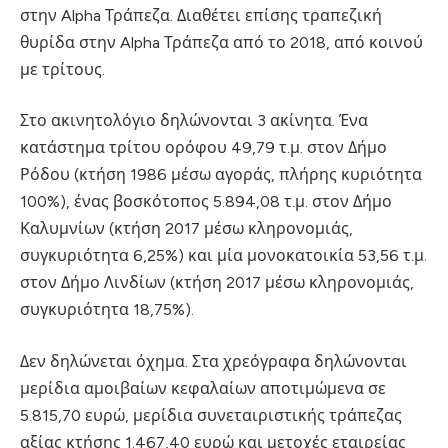
στην Alpha Τράπεζα. Διαθέτει επίσης τραπεζική
θυρίδα στην Alpha Τράπεζα από το 2018, από κοινού
με τρίτους.
Στο ακινητολόγιο δηλώνονται 3 ακίνητα. Ένα
κατάστημα τρίτου ορόφου 49,79 τ.μ. στον Δήμο
Ρόδου (κτήση 1986 μέσω αγοράς, πλήρης κυριότητα
100%), ένας βοσκότοπος 5.894,08 τ.μ. στον Δήμο
Καλυμνίων (κτήση 2017 μέσω κληρονομιάς,
συγκυριότητα 6,25%) και μία μονοκατοικία 53,56 τ.μ.
στον Δήμο Λινδίων (κτήση 2017 μέσω κληρονομιάς,
συγκυριότητα 18,75%).
Δεν δηλώνεται όχημα. Στα χρεόγραφα δηλώνονται
μερίδια αμοιβαίων κεφαλαίων αποτιμώμενα σε
5.815,70 ευρώ, μερίδια συνεταιριστικής τράπεζας
αξίας κτήσης 1.467,40 ευρώ και μετοχές εταιρείας