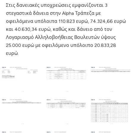
Στις δανειακές υποχρεώσεις εμφανίζονται 3
στεγαστικά δάνεια στην Alpha Τράπεζα με
οφειλόμενα υπόλοιπα 110.823 ευρώ, 74.324,66 ευρώ
και 40.630,34 ευρώ, καθώς και δάνειο από τον
Λογαριασμό Αλληλοβοήθειας Βουλευτών ύψους
25.000 ευρώ με οφειλόμενο υπόλοιπο 20.833,28
ευρώ.