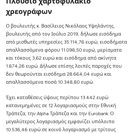
Πλούσιο χαρτοφυλάκιο
χρεογράφων
Ο βουλευτής κ. Βασίλειος Νικόλαος Υψηλάντης,
βουλευτής από τον Ιούλιο 2019, δήλωσε εισόδημα
από μισθωτές υπηρεσίες 35.114,76 ευρώ, εισοδήματα
απαλλασσόμενα φόρου 11.098,50 ευρώ, μερίσματα
και τόκους 3,62 ευρώ και εισόδημα από ακίνητα
1.874,26 ευρώ. Δήλωσε επίσης λοιπές παροχές που
δεν θεωρούνται εισόδημα 28.664,04 ευρώ και
απαλλασσόμενα ποσά 10.348,80 ευρώ.
Έχει καταθέσεις ύψους περίπου 13.442 ευρώ
κατανεμημένες σε 12 λογαριασμούς στην Εθνική
Τράπεζα, την Alpha Τράπεζα και την Eurobank. Ο
μεγαλύτερος λογαριασμός εμφανίζει υπόλοιπο
10.536,46 ευρώ σε κοινό λογαριασμό με τρίτους