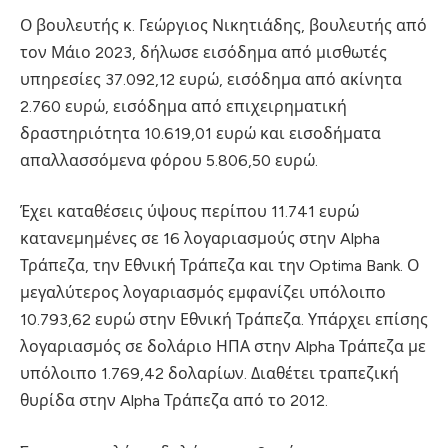
Ο βουλευτής κ. Γεώργιος Νικητιάδης, βουλευτής από
τον Μάιο 2023, δήλωσε εισόδημα από μισθωτές
υπηρεσίες 37.092,12 ευρώ, εισόδημα από ακίνητα
2.760 ευρώ, εισόδημα από επιχειρηματική
δραστηριότητα 10.619,01 ευρώ και εισοδήματα
απαλλασσόμενα φόρου 5.806,50 ευρώ.
Έχει καταθέσεις ύψους περίπου 11.741 ευρώ
κατανεμημένες σε 16 λογαριασμούς στην Alpha
Τράπεζα, την Εθνική Τράπεζα και την Optima Bank. Ο
μεγαλύτερος λογαριασμός εμφανίζει υπόλοιπο
10.793,62 ευρώ στην Εθνική Τράπεζα. Υπάρχει επίσης
λογαριασμός σε δολάριο ΗΠΑ στην Alpha Τράπεζα με
υπόλοιπο 1.769,42 δολαρίων. Διαθέτει τραπεζική
θυρίδα στην Alpha Τράπεζα από το 2012.