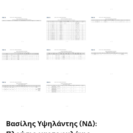
Βασίλης Υψηλάντης (ΝΔ):