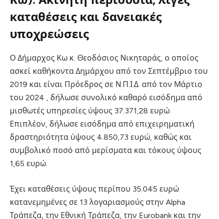
καταθέσεις και δανειακές
υποχρεώσεις
Ο Δήμαρχος Κω κ. Θεοδόσιος Νικηταράς, ο οποίος
ασκεί καθήκοντα Δημάρχου από τον Σεπτέμβριο του
2019 και είναι Πρόεδρος σε Ν.Π.Ι.Δ.
από τον Μάρτιο
του 2024
, δήλωσε συνολικό καθαρό εισόδημα από
μισθωτές υπηρεσίες ύψους 37.371,28 ευρώ
.
Επιπλέον, δήλωσε εισόδημα από επιχειρηματική
δραστηριότητα ύψους 4.850,73 ευρώ, καθώς και
συμβολικό ποσό από μερίσματα και τόκους ύψους
1,65 ευρώ
.
Έχει καταθέσεις ύψους περίπου 35.045 ευρώ
κατανεμημένες σε 13 λογαριασμούς στην Alpha
Τράπεζα, την Εθνική Τράπεζα, την Eurobank και την