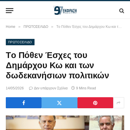
»
»
Home
ΠΡΩΤΟΣΕΛΙΔΟ
Τo Πόθεν Έσχες του Δημάρχου Κω και των δωδεκανήσιων πολιτικών
ΠΡΩΤΟΣΕΛΙΔΟ
Τo Πόθεν Έσχες του
Δημάρχου Κω και των
δωδεκανήσιων πολιτικών
14/05/2026
Δεν υπάρχουν Σχόλια
9 Mins Read