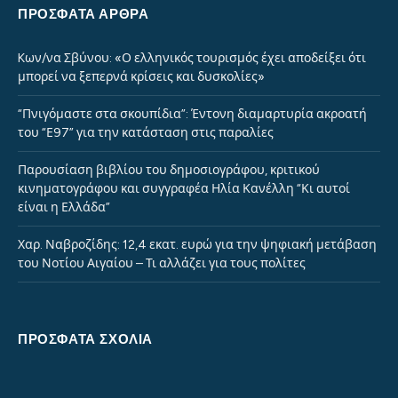
ΠΡΌΣΦΑΤΑ ΆΡΘΡΑ
Kων/να Σβύνου: «Ο ελληνικός τουρισμός έχει αποδείξει ότι
μπορεί να ξεπερνά κρίσεις και δυσκολίες»
“Πνιγόμαστε στα σκουπίδια”: Έντονη διαμαρτυρία ακροατή
του “Ε97” για την κατάσταση στις παραλίες
Παρουσίαση βιβλίου του δημοσιογράφου, κριτικού
κινηματογράφου και συγγραφέα Ηλία Κανέλλη “Κι αυτοί
είναι η Ελλάδα”
Χαρ. Ναβροζίδης: 12,4 εκατ. ευρώ για την ψηφιακή μετάβαση
του Νοτίου Αιγαίου – Τι αλλάζει για τους πολίτες
ΠΡΌΣΦΑΤΑ ΣΧΌΛΙΑ