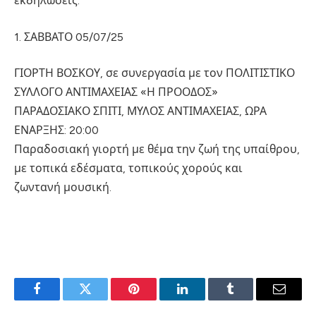
εκδηλώσεις:
1. ΣΑΒΒΑΤΟ 05/07/25
ΓΙΟΡΤΗ ΒΟΣΚΟΥ, σε συνεργασία με τον ΠΟΛΙΤΙΣΤΙΚΟ
ΣΥΛΛΟΓΟ ΑΝΤΙΜΑΧΕΙΑΣ «Η ΠΡΟΟΔΟΣ»
ΠΑΡΑΔΟΣΙΑΚΟ ΣΠΙΤΙ, ΜΥΛΟΣ ΑΝΤΙΜΑΧΕΙΑΣ, ΩΡΑ
ΕΝΑΡΞΗΣ: 20:00
Παραδοσιακή γιορτή με θέμα την ζωή της υπαίθρου,
με τοπικά εδέσματα, τοπικούς χορούς και
ζωντανή μουσική.
Facebook
Twitter
Pinterest
LinkedIn
Tumblr
Email