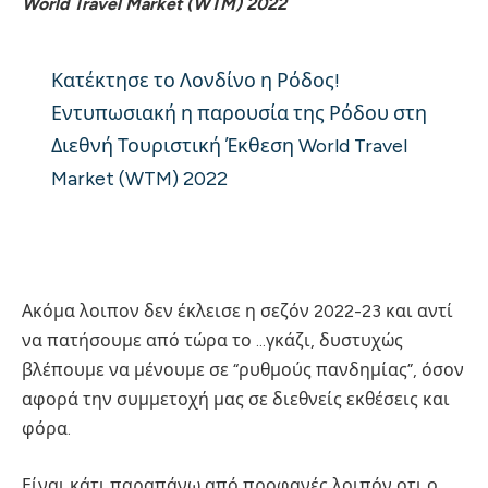
World Travel Market (WTM) 2022
Κατέκτησε το Λονδίνο η Ρόδος!
Εντυπωσιακή η παρουσία της Ρόδου στη
Διεθνή Τουριστική Έκθεση World Travel
Market (WTM) 2022
Ακόμα λοιπον δεν έκλεισε η σεζόν 2022-23 και αντί
να πατήσουμε από τώρα το …γκάζι, δυστυχώς
βλέπουμε να μένουμε σε “ρυθμούς πανδημίας”, όσον
αφορά την συμμετοχή μας σε διεθνείς εκθέσεις και
φόρα.
Είναι κάτι παραπάνω από προφανές λοιπόν οτι ο