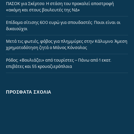
ΠΑΣΟΚ για Σκέρτσο: Η στάση του προκαλεί αποστροφή
«ακόμη και στους βουλευτές της ΝΔ»
Επίδομα σίτισης 600 ευρώ για σπουδαστές: Ποιοι είναι οι
δικαιούχοι
Μετά τις φωτιές, φόβος για πλημμύρες στην Κάλυμνο: Άμεση
χρηματοδότηση ζητά ο Μάνος Κόνσολας
Ρόδος: «Βουλιάζει» από τουρίστες – Πάνω από 1 εκατ.
επιβάτες και 55 κρουαζιερόπλοια
ΠΡΌΣΦΑΤΑ ΣΧΌΛΙΑ