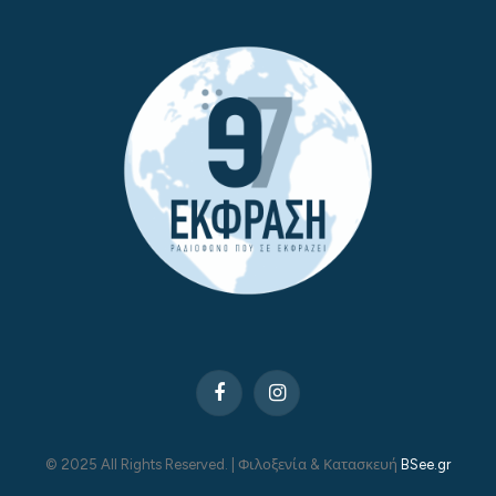
Facebook
Instagram
© 2025 All Rights Reserved. | Φιλοξενία & Κατασκευή
BSee.gr