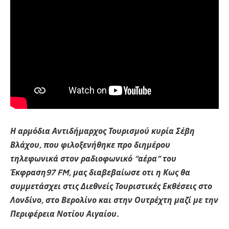
Η αρμόδια Αντιδήμαρχος Τουρισμού κυρία Σέβη
Βλάχου, που φιλοξενήθηκε προ διημέρου
τηλεφωνικά στον ραδιοφωνικό “αέρα” του
Έκφραση97 FM, μας διαβεβαίωσε οτι η Κως θα
συμμετάσχει στις Διεθνείς Τουριστικές Εκθέσεις στο
Λονδίνο, στο Βερολίνο και στην Ουτρέχτη μαζί με την
Περιφέρεια Νοτίου Αιγαίου.