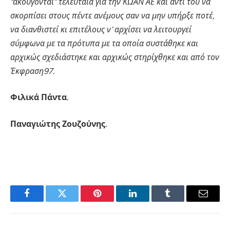
“ακούγονται” τελευταία για την ΚΩΑΝ ΑΕ και αντί του να
σκορπίσει στους πέντε ανέμους σαν να μην υπήρξε ποτέ,
να διανθιστεί κι επιτέλους ν’ αρχίσει να λειτουργεί
σύμφωνα με τα πρότυπα με τα οποία συστάθηκε και
αρχικώς σχεδιάστηκε και αρχικώς στηρίχθηκε και από τον
Έκφραση97.
Φιλικά Πάντα.
Παναγιώτης Ζουζούνης.
Facebook
Twitter
Pinterest
LinkedIn
Tumblr
Email