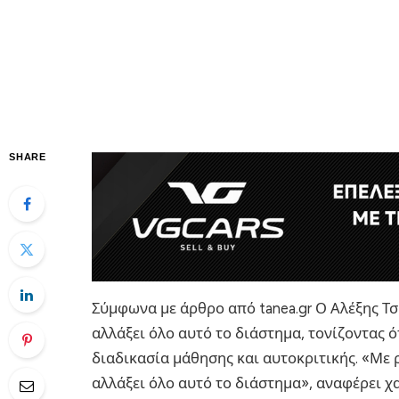
SHARE
Σύμφωνα με άρθρο από tanea.gr Ο Αλέξης Τσ
αλλάξει όλο αυτό το διάστημα, τονίζοντας ότ
διαδικασία μάθησης και αυτοκριτικής. «Με ρ
αλλάξει όλο αυτό το διάστημα», αναφέρει χ