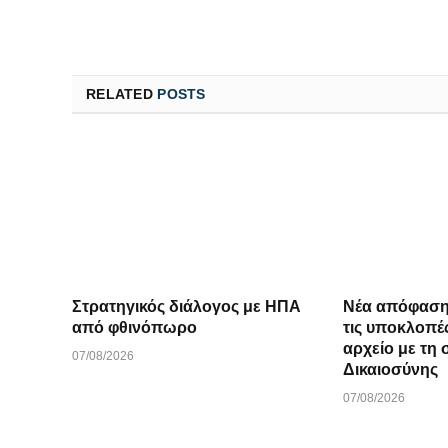
RELATED
POSTS
Στρατηγικός διάλογος με ΗΠΑ
Νέα απόφαση
από φθινόπωρο
τις υποκλοπέ
αρχείο με τη
07/08/2026
Δικαιοσύνης
07/08/2026