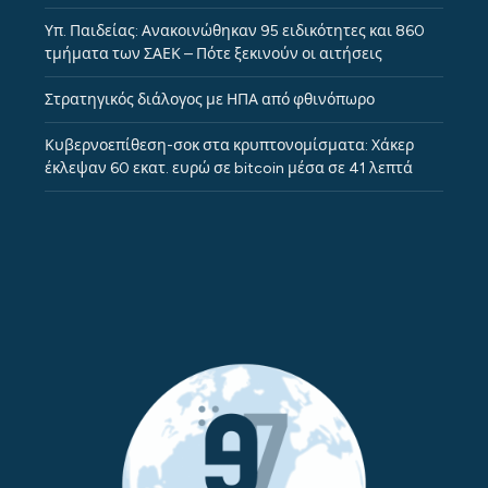
Υπ. Παιδείας: Ανακοινώθηκαν 95 ειδικότητες και 860
τμήματα των ΣΑΕΚ – Πότε ξεκινούν οι αιτήσεις
Στρατηγικός διάλογος με ΗΠΑ από φθινόπωρο
Κυβερνοεπίθεση-σοκ στα κρυπτονομίσματα: Χάκερ
έκλεψαν 60 εκατ. ευρώ σε bitcoin μέσα σε 41 λεπτά