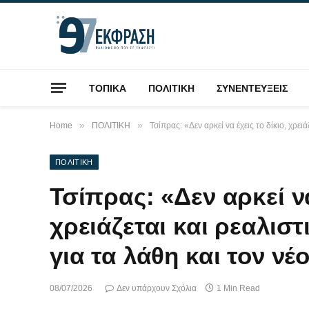
ΤΟΠΙΚΑ
ΠΟΛΙΤΙΚΗ
ΣΥΝΕΝΤΕΥΞΕΙΣ
»
»
Home
ΠΟΛΙΤΙΚΗ
Τσίπρας: «Δεν αρκεί να έχεις το δίκιο, χρει
ΠΟΛΙΤΙΚΗ
Τσίπρας: «Δεν αρκεί να
χρειάζεται και ρεαλιστ
για τα λάθη και τον νέ
08/07/2026
Δεν υπάρχουν Σχόλια
1 Min Read