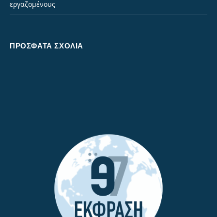
εργαζομένους
ΠΡΌΣΦΑΤΑ ΣΧΌΛΙΑ