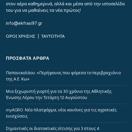
στον αέρα καθημερινά, αλλά και μέσα από την ιστοσελίδα
του για να μαθαίνεις τα νέα πρώτος!
info@ekfrasi97.gr
ΟΡΟΙ ΧΡΗΣΗΣ
|
ΤΑΥΤΟΤΗΤΑ
ΠΡΌΣΦΑΤΑ ΆΡΘΡΑ
Παπανικολάου: «Περήφανος που φόρεσα το περιβραχιόνιο
της Α.Ε. Κω»
Μια ξεχωριστή γιορτή για τα 30 χρόνια της Αθλητικής
Ένωσης Λέρου την Τετάρτη 12 Αυγούστου
myAGRO: Νέα πλατφόρμα, νέοι κανόνες για τις αγροτικές
ενισχύσεις
Σημαντικές οι διατακτικές σίτισης για 3 στους 4