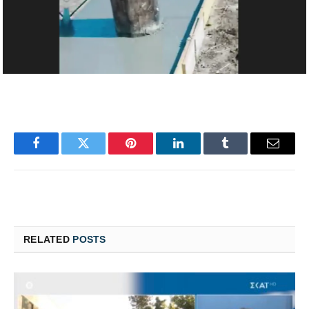
Facebook
Twitter
Pinterest
LinkedIn
Tumblr
Email
RELATED
POSTS