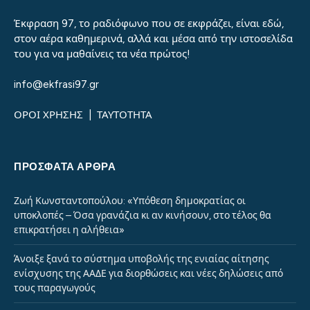
Έκφραση 97, το ραδιόφωνο που σε εκφράζει, είναι εδώ,
στον αέρα καθημερινά, αλλά και μέσα από την ιστοσελίδα
του για να μαθαίνεις τα νέα πρώτος!
info@ekfrasi97.gr
ΟΡΟΙ ΧΡΗΣΗΣ
|
ΤΑΥΤΟΤΗΤΑ
ΠΡΌΣΦΑΤΑ ΆΡΘΡΑ
Ζωή Κωνσταντοπούλου: «Υπόθεση δημοκρατίας οι
υποκλοπές – Όσα γρανάζια κι αν κινήσουν, στο τέλος θα
επικρατήσει η αλήθεια»
Άνοιξε ξανά το σύστημα υποβολής της ενιαίας αίτησης
ενίσχυσης της ΑΑΔΕ για διορθώσεις και νέες δηλώσεις από
τους παραγωγούς