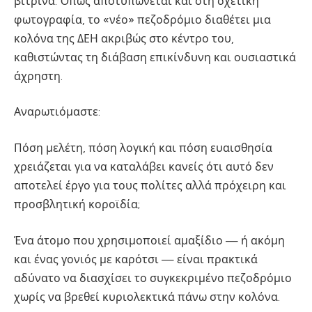
βιτρίνα. Όπως αποτυπώνεται και στη σχετική
φωτογραφία, το «νέο» πεζοδρόμιο διαθέτει μια
κολόνα της ΔΕΗ ακριβώς στο κέντρο του,
καθιστώντας τη διάβαση επικίνδυνη και ουσιαστικά
άχρηστη.
Αναρωτιόμαστε:
Πόση μελέτη, πόση λογική και πόση ευαισθησία
χρειάζεται για να καταλάβει κανείς ότι αυτό δεν
αποτελεί έργο για τους πολίτες αλλά πρόχειρη και
προσβλητική κοροϊδία;
Ένα άτομο που χρησιμοποιεί αμαξίδιο — ή ακόμη
και ένας γονιός με καρότσι — είναι πρακτικά
αδύνατο να διασχίσει το συγκεκριμένο πεζοδρόμιο
χωρίς να βρεθεί κυριολεκτικά πάνω στην κολόνα.