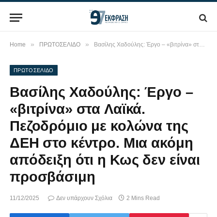
»
»
Home
ΠΡΩΤΟΣΕΛΙΔΟ
Βασίλης Χαδούλης: Έργο – «βιτρίνα» στα Λαϊκά. Πεζοδρόμιο με κολώνα της ΔΕΗ στο κέντρο. Μια ακόμη απόδειξη ότι η Κως δεν είναι προσβάσιμη
ΠΡΩΤΟΣΕΛΙΔΟ
Βασίλης Χαδούλης: Έργο –
«βιτρίνα» στα Λαϊκά.
Πεζοδρόμιο με κολώνα της
ΔΕΗ στο κέντρο. Μια ακόμη
απόδειξη ότι η Κως δεν είναι
προσβάσιμη
11/12/2025
Δεν υπάρχουν Σχόλια
2 Mins Read