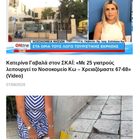
Κατερίνα Γαβαλά στον ΣΚΑΪ: «Με 25 γιατρούς
λειτουργεί το Νοσοκομείο Κω – Χρειαζόμαστε 67-68»
(Video)
07/08/2026