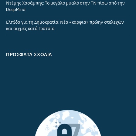
Ντέμης Χασάμπης: Το μεγάλο μυαλό στην ΤΝ πίσω από την
DeepMind
Ελπίδα για τη Δημοκρατία: Νέα «καρφιά» πρώην στελεχών
και αιχμές κατά Γρατσία
ΠΡΌΣΦΑΤΑ ΣΧΌΛΙΑ