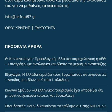
στον αέρα καθημερινά, αλλά και μέσα από την ιστοσελίδα
του για να μαθαίνεις τα νέα πρώτος!
info@ekfrasi97.gr
ΟΡΟΙ ΧΡΗΣΗΣ
|
ΤΑΥΤΟΤΗΤΑ
ΠΡΌΣΦΑΤΑ ΆΡΘΡΑ
Θ. Κοντογεώργης: Προεκλογική αλλά όχι παροχολογική η ΔΕΘ
– Επιστρέφουμε αναλογικά και δίκαια το μέρισμα ανάπτυξης
Εξαγωγές: Η Ελλάδα κερδίζει τους Ευρωπαίους ανταγωνιστές
– Άνοδος μεριδίων σε 9 από 11 κλάδους
Kων/να Σβύνου: «Ο ελληνικός τουρισμός έχει αποδείξει ότι
μπορεί να ξεπερνά κρίσεις και δυσκολίες»
Σπουδαστές: Ποιοι δικαιούνται το επίδομα σίτισης 600 ευρώ