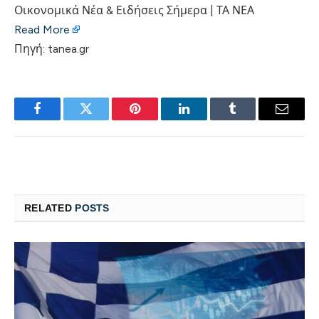
Οικονομικά Νέα & Ειδήσεις Σήμερα | ΤΑ ΝΕΑ
Read More
Πηγή: tanea.gr
Facebook
Twitter
Pinterest
LinkedIn
Tumblr
Email
RELATED
POSTS