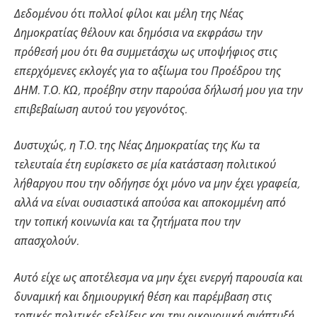
Δεδομένου ότι πολλοί φίλοι και μέλη της Νέας
Δημοκρατίας θέλουν και δημόσια να εκφράσω την
πρόθεσή μου ότι θα συμμετάσχω ως υποψήφιος στις
επερχόμενες εκλογές για το αξίωμα του Προέδρου της
ΔΗΜ. Τ.Ο. ΚΩ, προέβην στην παρούσα δήλωσή μου για την
επιβεβαίωση αυτού του γεγονότος.
Δυστυχώς, η Τ.Ο. της Νέας Δημοκρατίας της Κω τα
τελευταία έτη ευρίσκετο σε μία κατάσταση πολιτικού
λήθαργου που την οδήγησε όχι μόνο να μην έχει γραφεία,
αλλά να είναι ουσιαστικά απούσα και αποκομμένη από
την τοπική κοινωνία και τα ζητήματα που την
απασχολούν.
Αυτό είχε ως αποτέλεσμα να μην έχει ενεργή παρουσία και
δυναμική και δημιουργική θέση και παρέμβαση στις
τοπικές πολιτικές εξελίξεις και την οικονομική ανάπτυξή