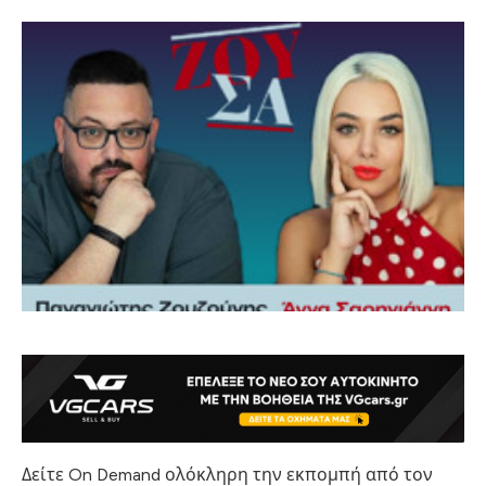
Δείτε On Demand ολόκληρη την εκπομπή από τον