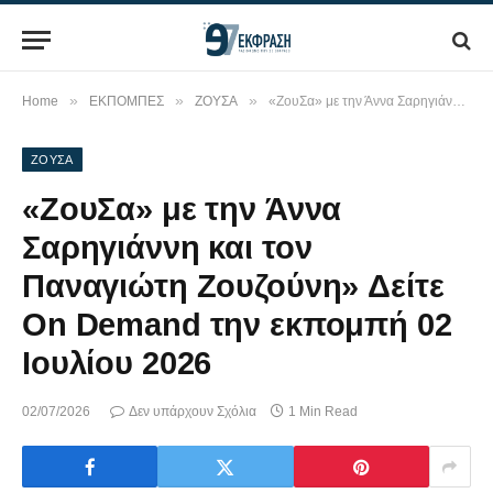
»
»
»
Home
ΕΚΠΟΜΠΕΣ
ΖΟΥΣΑ
«ΖουΣα» με την Άννα Σαρηγιάννη και τον Παναγιώτη Ζουζούνη» Δείτε On Demand την εκπομπή 02 Ιουλίου 2026
ΖΟΥΣΑ
«ΖουΣα» με την Άννα
Σαρηγιάννη και τον
Παναγιώτη Ζουζούνη» Δείτε
On Demand την εκπομπή 02
Ιουλίου 2026
02/07/2026
Δεν υπάρχουν Σχόλια
1 Min Read