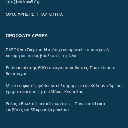
info@ekfrasi97.gr
ΟΡΟΙ ΧΡΗΣΗΣ
|
ΤΑΥΤΟΤΗΤΑ
ΠΡΌΣΦΑΤΑ ΆΡΘΡΑ
ΠΑΣΟΚ για Σκέρτσο: Η στάση του προκαλεί αποστροφή
«ακόμη και στους βουλευτές της ΝΔ»
Επίδομα σίτισης 600 ευρώ για σπουδαστές: Ποιοι είναι οι
δικαιούχοι
Μετά τις φωτιές, φόβος για πλημμύρες στην Κάλυμνο: Άμεση
χρηματοδότηση ζητά ο Μάνος Κόνσολας
Ρόδος: «Βουλιάζει» από τουρίστες – Πάνω από 1 εκατ.
επιβάτες και 55 κρουαζιερόπλοια