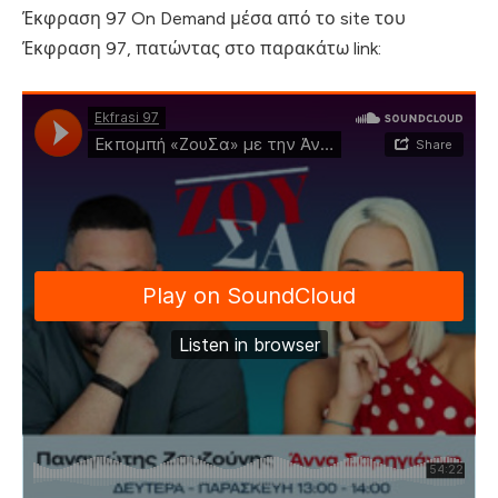
Έκφραση 97 On Demand μέσα από το site του
Έκφραση 97, πατώντας στο παρακάτω link: