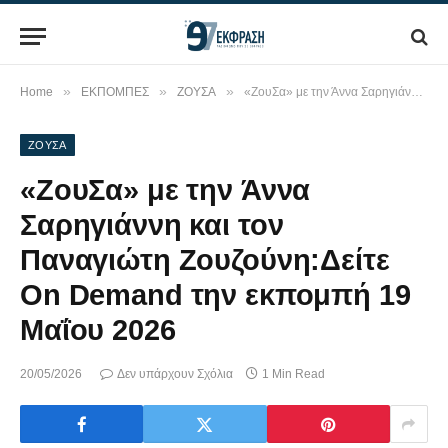
»
»
»
Home
ΕΚΠΟΜΠΕΣ
ΖΟΥΣΑ
«ΖουΣα» με την Άννα Σαρηγιάννη και τον Παναγιώτη Ζουζούνη:Δείτε On Demand την εκπομπή 19 Μαΐου 2026
ΖΟΥΣΑ
«ΖουΣα» με την Άννα
Σαρηγιάννη και τον
Παναγιώτη Ζουζούνη:Δείτε
On Demand την εκπομπή 19
Μαΐου 2026
20/05/2026
Δεν υπάρχουν Σχόλια
1 Min Read