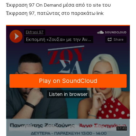
Έκφραση 97 On Demand μέσα από το site του
Έκφραση 97, πατώντας στο παρακάτω link: