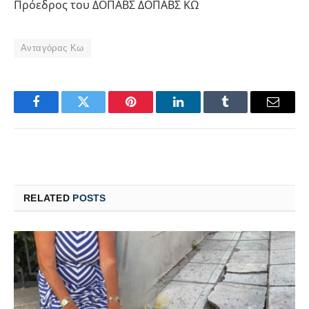
Πρόεδρος του ΔΟΠΑΒΣ ΔΟΠΑΒΣ ΚΩ
Ανταγόρας Κω
Facebook
Twitter
Pinterest
LinkedIn
Tumblr
Email
RELATED
POSTS