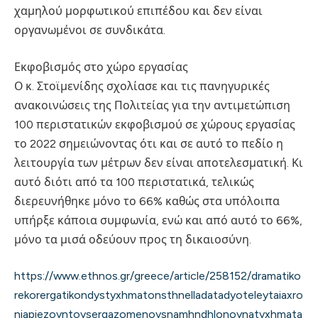
χαμηλού μορφωτικού επιπέδου και δεν είναι
οργανωμένοι σε συνδικάτα.
Εκφοβισμός στο χώρο εργασίας
Ο κ. Στοϊμενίδης σχολίασε και τις πανηγυρικές
ανακοινώσεις της Πολιτείας για την αντιμετώπιση
100 περιστατικών εκφοβισμού σε χώρους εργασίας
το 2022 σημειώνοντας ότι και σε αυτό το πεδίο η
λειτουργία των μέτρων δεν είναι αποτελεσματική. Κι
αυτό διότι από τα 100 περιστατικά, τελικώς
διερευνήθηκε μόνο το 66% καθώς στα υπόλοιπα
υπήρξε κάποια συμφωνία, ενώ και από αυτό το 66%,
μόνο τα μισά οδεύουν προς τη δικαιοσύνη.
https://www.ethnos.gr/greece/article/258152/dramatiko
rekorergatikondystyxhmatonsthnelladatadyoteleytaiaxro
niapiezoyntoysergazomenoysnamhndhlonoynatyxhmata