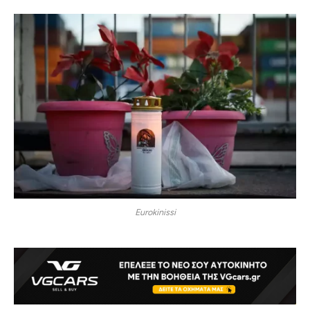
Eurokinissi