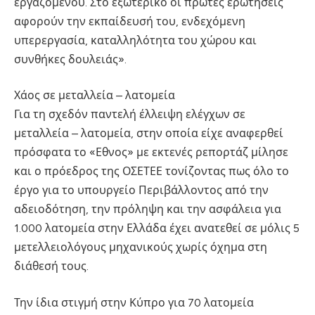
εργαζομένου. Στο εξωτερικό οι πρώτες ερωτήσεις
αφορούν την εκπαίδευσή του, ενδεχόμενη
υπερεργασία, καταλληλότητα του χώρου και
συνθήκες δουλειάς».
Χάος σε μεταλλεία – λατομεία
Για τη σχεδόν παντελή έλλειψη ελέγχων σε
μεταλλεία – λατομεία, στην οποία είχε αναφερθεί
πρόσφατα το «Εθνος» με εκτενές ρεπορτάζ μίλησε
και ο πρόεδρος της ΟΣΕΤΕΕ τονίζοντας πως όλο το
έργο για το υπουργείο Περιβάλλοντος από την
αδειοδότηση, την πρόληψη και την ασφάλεια για
1.000 λατομεία στην Ελλάδα έχει ανατεθεί σε μόλις 5
μετελλειολόγους μηχανικούς χωρίς όχημα στη
διάθεσή τους.
Την ίδια στιγμή στην Κύπρο για 70 λατομεία