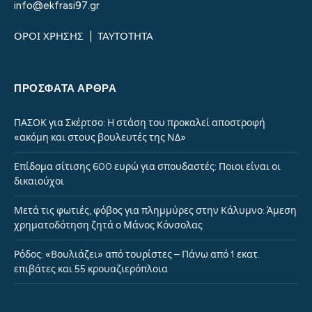
info@ekfrasi97.gr
ΟΡΟΙ ΧΡΗΣΗΣ
|
ΤΑΥΤΟΤΗΤΑ
ΠΡΌΣΦΑΤΑ ΆΡΘΡΑ
ΠΑΣΟΚ για Σκέρτσο: Η στάση του προκαλεί αποστροφή
«ακόμη και στους βουλευτές της ΝΔ»
Επίδομα σίτισης 600 ευρώ για σπουδαστές: Ποιοι είναι οι
δικαιούχοι
Μετά τις φωτιές, φόβος για πλημμύρες στην Κάλυμνο: Άμεση
χρηματοδότηση ζητά ο Μάνος Κόνσολας
Ρόδος: «Βουλιάζει» από τουρίστες – Πάνω από 1 εκατ.
επιβάτες και 55 κρουαζιερόπλοια