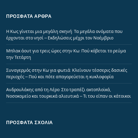
ΠΡΌΣΦΑΤΑ ΆΡΘΡΑ
Η Κως γίνεται μια μεγάλη σκηνή: Τα μεγάλα ονόματα που
έρχονται στο νησί – Εκδηλώσεις μέχρι τον Νοέμβριο
Μπλακ άουτ για τρεις ώρες στην Κω: Πού κόβεται το ρεύμα
την Τετάρτη
Συναγερμός στην Κω για φωτιά: Κλείνουν τέσσερις δασικές
περιοχές – Πού και πότε απαγορεύεται η κυκλοφορία
Ανδρουλάκης από τη Λέρο: Στο τραπέζι ακτοπλοϊκά,
Νοσοκομείο και τουρκικά αλιευτικά – Τι του είπαν οι κάτοικοι
ΠΡΌΣΦΑΤΑ ΣΧΌΛΙΑ