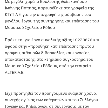
Με μεγάλη χαρά, ο Βουλευτής Δωδεκανήσου,
Ιωάννης Παππάς, παρευρέθηκε στα γραφεία της
ΚΤΥΠ Α.Ε, για την υπογραφή της σύμβασης του
μεγάλου έργου της συντήρησης και επέκτασης του
Μουσικού Σχολείου Ρόδου.
Πρόκειται για έργο συνολικής αξίας 1.027.967€ και
αφορά στην «προσθήκη κατ’ επέκτασης πρώτου
ορόφου, αιθουσών διδασκαλίας και εργασίας
αποκατάστασης, στο κτηριακό συγκρότημα του
Μουσικού Σχολείου Ρόδου», από την εταιρεία
ALTER A.E.
Είχε προηγηθεί τον προηγούμενο ενάμιση χρόνο,
συνεχής αγώνας των καθηγητών και του Συλλόγου
Γονέων και Κηδεμόνων, σε συνεργασία με τον