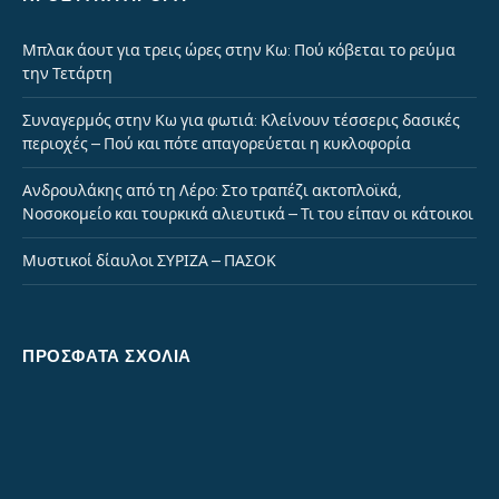
Μπλακ άουτ για τρεις ώρες στην Κω: Πού κόβεται το ρεύμα
την Τετάρτη
Συναγερμός στην Κω για φωτιά: Κλείνουν τέσσερις δασικές
περιοχές – Πού και πότε απαγορεύεται η κυκλοφορία
Ανδρουλάκης από τη Λέρο: Στο τραπέζι ακτοπλοϊκά,
Νοσοκομείο και τουρκικά αλιευτικά – Τι του είπαν οι κάτοικοι
Μυστικοί δίαυλοι ΣΥΡΙΖΑ – ΠΑΣΟΚ
ΠΡΌΣΦΑΤΑ ΣΧΌΛΙΑ