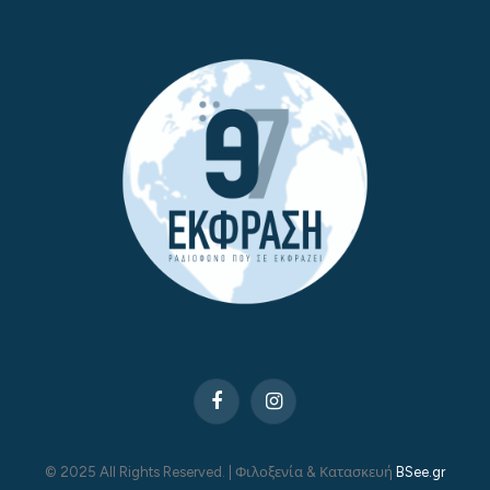
Facebook
Instagram
© 2025 All Rights Reserved. | Φιλοξενία & Κατασκευή
BSee.gr