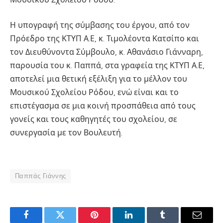
Η υπογραφή της σύμβασης του έργου, από τον
Πρόεδρο της ΚΤΥΠ Α.Ε, κ. Τιμολέοντα Κατσίπο και
τον Διευθύνοντα Σύμβουλο, κ. Αθανάσιο Γιάνναρη,
παρουσία του κ. Παππά, στα γραφεία της ΚΤΥΠ Α.Ε,
αποτελεί μια θετική εξέλιξη για το μέλλον του
Μουσικού Σχολείου Ρόδου, ενώ είναι και το
επιστέγασμα σε μια κοινή προσπάθεια από τους
γονείς και τους καθηγητές του σχολείου, σε
συνεργασία με τον Βουλευτή.
Παππάς Γιάννης
Facebook
Twitter
Pinterest
LinkedIn
Tumblr
Email