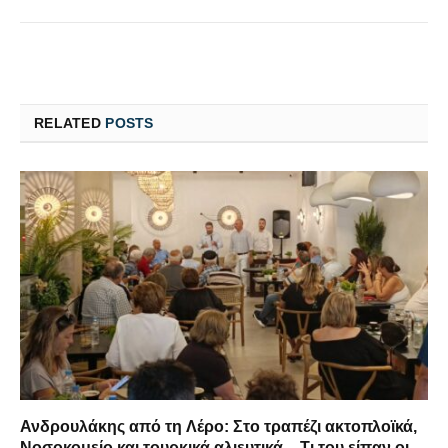
RELATED
POSTS
Ανδρουλάκης από τη Λέρο: Στο τραπέζι ακτοπλοϊκά,
Νοσοκομείο και τουρκικά αλιευτικά – Τι του είπαν οι