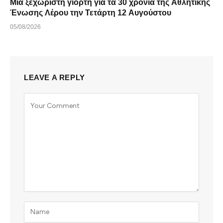
Μια ξεχωριστή γιορτή για τα 30 χρόνια της Αθλητικής
Ένωσης Λέρου την Τετάρτη 12 Αυγούστου
05/08/2026
LEAVE A REPLY