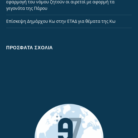
εφαρμογή του νόμου ζητούν οι αιρετοί με αφορμή τα
γεγονότα της Πάρου
Επίσκεψη Δημάρχου Κω στην ΕΤΑΔ για θέματα της Κω
ΠΡΌΣΦΑΤΑ ΣΧΌΛΙΑ