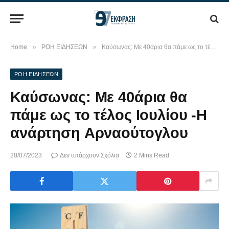
»
»
Home
ΡΟΗ ΕΙΔΗΣΕΩΝ
Καύσωνας: Με 40άρια θα πάμε ως το τέλος Ιουλίου -Η ανάρτηση Αρναούτογλου
ΡΟΗ ΕΙΔΗΣΕΩΝ
Καύσωνας: Με 40άρια θα
πάμε ως το τέλος Ιουλίου -Η
ανάρτηση Αρναούτογλου
20/07/2023
Δεν υπάρχουν Σχόλια
2 Mins Read