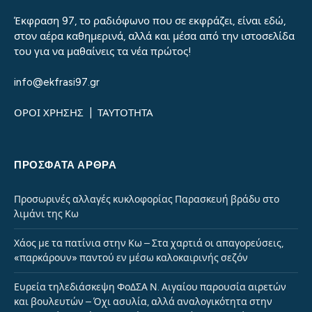
Έκφραση 97, το ραδιόφωνο που σε εκφράζει, είναι εδώ,
στον αέρα καθημερινά, αλλά και μέσα από την ιστοσελίδα
του για να μαθαίνεις τα νέα πρώτος!
info@ekfrasi97.gr
ΟΡΟΙ ΧΡΗΣΗΣ
|
ΤΑΥΤΟΤΗΤΑ
ΠΡΌΣΦΑΤΑ ΆΡΘΡΑ
Προσωρινές αλλαγές κυκλοφορίας Παρασκευή βράδυ στο
λιμάνι της Κω
Χάος με τα πατίνια στην Κω – Στα χαρτιά οι απαγορεύσεις,
«παρκάρουν» παντού εν μέσω καλοκαιρινής σεζόν
Ευρεία τηλεδιάσκεψη ΦοΔΣΑ Ν. Αιγαίου παρουσία αιρετών
και βουλευτών – Όχι ασυλία, αλλά αναλογικότητα στην