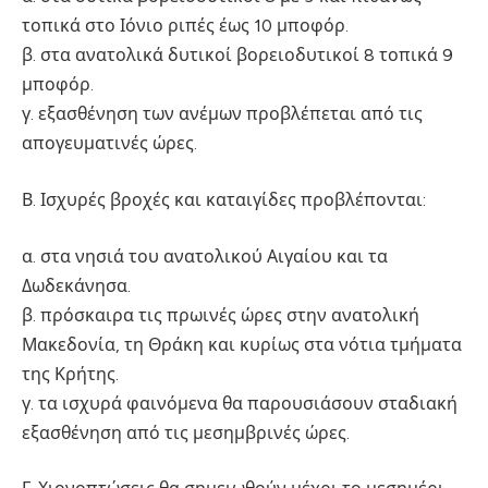
τοπικά στο Ιόνιο ριπές έως 10 μποφόρ.
β. στα ανατολικά δυτικοί βορειοδυτικοί 8 τοπικά 9
μποφόρ.
γ. εξασθένηση των ανέμων προβλέπεται από τις
απογευματινές ώρες.
Β. Ισχυρές βροχές και καταιγίδες προβλέπονται:
α. στα νησιά του ανατολικού Αιγαίου και τα
Δωδεκάνησα.
β. πρόσκαιρα τις πρωινές ώρες στην ανατολική
Μακεδονία, τη Θράκη και κυρίως στα νότια τμήματα
της Κρήτης.
γ. τα ισχυρά φαινόμενα θα παρουσιάσουν σταδιακή
εξασθένηση από τις μεσημβρινές ώρες.