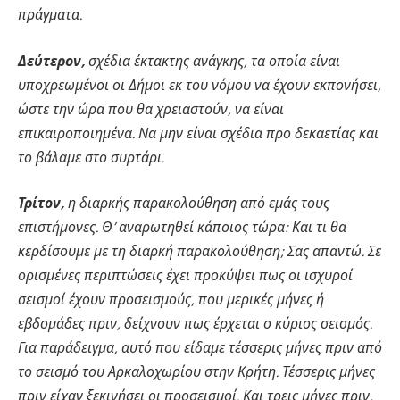
πράγματα.
Δεύτερον,
σχέδια έκτακτης ανάγκης, τα οποία είναι
υποχρεωμένοι οι Δήμοι εκ του νόμου να έχουν εκπονήσει,
ώστε την ώρα που θα χρειαστούν, να είναι
επικαιροποιημένα. Να μην είναι σχέδια προ δεκαετίας και
το βάλαμε στο συρτάρι.
Τρίτον,
η διαρκής παρακολούθηση από εμάς τους
επιστήμονες. Θ’ αναρωτηθεί κάποιος τώρα: Και τι θα
κερδίσουμε με τη διαρκή παρακολούθηση; Σας απαντώ. Σε
ορισμένες περιπτώσεις έχει προκύψει πως οι ισχυροί
σεισμοί έχουν προσεισμούς, που μερικές μήνες ή
εβδομάδες πριν, δείχνουν πως έρχεται ο κύριος σεισμός.
Για παράδειγμα, αυτό που είδαμε τέσσερις μήνες πριν από
το σεισμό του Αρκαλοχωρίου στην Κρήτη. Τέσσερις μήνες
πριν είχαν ξεκινήσει οι προσεισμοί. Και τρεις μήνες πριν,