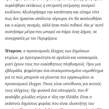
συγκλήθηκε εκτάκτως η επιτροπή εκτίμησης σεισμού
κινδύνου. Αξιολογήσαμε την κατάσταση και είπαμε τότε
πως δεν ήμασταν απόλυτοι σίγουροι ότι θα ακολουθήσει
και ο κύριος σεισμός, αλλά ήταν πολύ πιθανό. Και γι’ αυτό
συστήσαμε μέτρα που μπορεί να πάρει ένας Δήμος, σε
συνεργασία με τον Περιφέρεια.
Τέταρτον,
ο προσεισμικός έλεγχος των δημόσιων
κτιρίων, με προτεραιότητα σε σχολεία και νοσοκομεία,
γιατί έχουν τους πιο ευαίσθητους πληθυσμούς. Πριν μια
εβδομάδα, ψηφίστηκε ένα επικαιροποιημένο νομοθέτημα
για το πώς μπορούν να γίνονται πιο οργανωμένοι οι
προσεισμικοί έλεγχοι. Ποιος είναι υπεύθυνος για αυτούς
τους ελέγχους; Οχι φυσικά ένα υπουργείο, που θ’
αναλάβει χιλιάδες κτίρια σ’ όλη την Ελλάδα. Είναι ο
εκάστοτε δημόσιος φορέας που είναι ιδιοκτήτης του