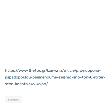
https://www.thetoc.gr/koinwnia/article/proeidopoiisi-
papadopoulou-perimenoume-seismo-ano-ton-6-rixter-
ston-korinthiako-kolpo/
Σεισμός