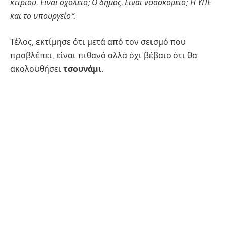
κτιρίου. Είναι σχολείο; Ο δήμος. Είναι νοσοκομείο; Η ΥΠΕ
και το υπουργείο”.
Τέλος, εκτίμησε ότι μετά από τον σεισμό που
προβλέπει, είναι πιθανό αλλά όχι βέβαιο ότι θα
ακολουθήσει
τσουνάμι.