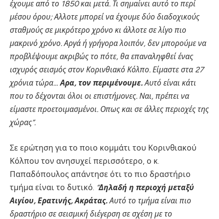
έχουμε από το 1850 και μετά. Τι σημαίνει αυτό το περί
μέσου όρου; Αλλοτε μπορεί να έχουμε δύο διαδοχικούς
σταθμούς σε μικρότερο χρόνο κι άλλοτε σε λίγο πιο
μακρινό χρόνο. Αργά ή γρήγορα λοιπόν, δεν μπορούμε να
προβλέψουμε ακριβώς το πότε, θα επαναληφθεί ένας
ισχυρός σεισμός στον Κορινθιακό Κόλπο. Είμαστε στα 27
χρόνια τώρα…
Αρα, τον περιμένουμε.
Αυτό είναι κάτι
που το δέχονται όλοι οι επιστήμονες. Ναι, πρέπει να
είμαστε προετοιμασμένοι. Οπως και σε άλλες περιοχές της
χώρας”.
Σε ερώτηση για το ποιο κομμάτι του Κορινθιακού
Κόλπου τον ανησυχεί περισσότερο, ο κ.
Παπαδόπουλος απάντησε ότι το πιο δραστήριο
τμήμα είναι το δυτικό.
“
Δηλαδή η περιοχή μεταξύ
Αιγίου, Ερατινής, Ακράτας.
Αυτό το τμήμα είναι πιο
δραστήριο σε σεισμική διέγερση σε σχέση με το