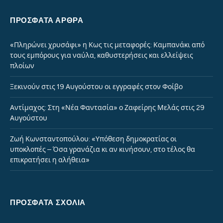
ΠΡΌΣΦΑΤΑ ΆΡΘΡΑ
«Πληρώνει χρυσάφι» η Κως τις μεταφορές: Καμπανάκι από
τους εμπόρους για ναύλα, καθυστερήσεις και ελλείψεις
πλοίων
Ξεκινούν στις 19 Αυγούστου οι εγγραφές στον Φοίβο
Αντίμαχος: Στη «Νέα Φαντασία» ο Ζαφείρης Μελάς στις 29
Αυγούστου
Ζωή Κωνσταντοπούλου: «Υπόθεση δημοκρατίας οι
υποκλοπές – Όσα γρανάζια κι αν κινήσουν, στο τέλος θα
επικρατήσει η αλήθεια»
ΠΡΌΣΦΑΤΑ ΣΧΌΛΙΑ