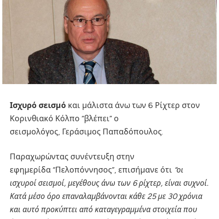
Ισχυρό σεισμό
και μάλιστα άνω των 6 Ρίχτερ στον
Κορινθιακό Κόλπο “βλέπει” ο
σεισμολόγος, Γεράσιμος Παπαδόπουλος.
Παραχωρώντας συνέντευξη στην
εφημερίδα “Πελοπόννησος”, επισήμανε ότι
“οι
ισχυροί σεισμοί, μεγέθους άνω των 6 ρίχτερ, είναι συχνοί.
Κατά μέσο όρο επαναλαμβάνονται κάθε 25 με 30 χρόνια
και αυτό προκύπτει από καταγεγραμμένα στοιχεία που