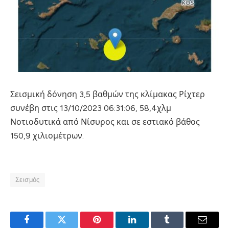
Σεισμική δόνηση 3,5 βαθμών της κλίμακας Ρίχτερ
συνέβη στις 13/10/2023 06:31:06, 58,4χλμ
Νοτιοδυτικά από Νίσυρος και σε εστιακό βάθος
150,9 χιλιομέτρων.
Σεισμός
Facebook
Twitter
Pinterest
LinkedIn
Tumblr
Email