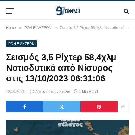
»
»
Home
ΡΟΗ ΕΙΔΗΣΕΩΝ
Σεισμός 3,5 Ρίχτερ 58,4χλμ Νοτιοδυτικά από Νίσυρος στις 13/10/2023 06:31:06
ΡΟΗ ΕΙΔΗΣΕΩΝ
Σεισμός 3,5 Ρίχτερ 58,4χλμ
Νοτιοδυτικά από Νίσυρος
στις 13/10/2023 06:31:06
13/10/2023
Δεν υπάρχουν Σχόλια
1 Min Read