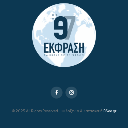
Facebook
Instagram
© 2025 All Rights Reserved. | Φιλοξενία & Κατασκευή
BSee.gr