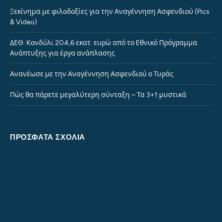
Ξεκίνημα με φιλοδοξίες για την Αναγέννηση Ασφενδιού (Pics
& Video)
ΔΕΘ: Κονδύλι 204,6 εκατ. ευρώ από το Εθνικό Πρόγραμμα
Ανάπτυξης για έργα ανάπλασης
Ανανέωσε με την Αναγέννηση Ασφενδιού ο Τυράς
Πώς θα πάρετε μεγαλύτερη σύνταξη – Τα 3+1 μυστικά
ΠΡΌΣΦΑΤΑ ΣΧΌΛΙΑ