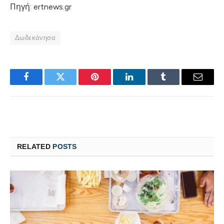
Πηγή: ertnews.gr
Δωδεκάνησα
Facebook
Twitter
Pinterest
LinkedIn
Tumblr
Email
RELATED
POSTS