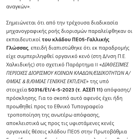
αναγκών».
Σημειώνεται ότι από την τρέχουσα διαδικασία
μηχανογραφικής ροής διορισμών παραλείφθηκαν οι
εκπαιδευτικοί
του κλάδου ΠΕ05-Γαλλικής
Γλώσσας
, επειδή διαπιστώθηκε ότι εκ παραδρομής
είχε συμπεριληφθεί οργανικό κενό (στη Δ/νση Π.Ε.
Χαλκιδικής) στο σχετικό Παράρτημα II «
ΔΙΑΘΕΣΙΜΕΣ
ΠΕΡΙΟΧΕΣ ΔΙΟΡΙΣΜΟΥ ΚΟΙΝΩΝ ΚΛΑΔΩΝ/ΕΙΔΙΚΟΤΗΤΩΝ Α/
ΘΜΙΑΣ & Β/ΘΜΙΑΣ ΓΕΝΙΚΗΣ ΕΚΠ/ΣΗΣ
» της υπό
στοιχεία
50316/Ε1/4-5-2023 (τ. ΑΣΕΠ 11)
απόφασης/
πρόσκλησης. Για το σκοπό αυτό αφενός έχει ήδη
προωθηθεί προς το Εθνικό Τυπογραφείο
τροποποίηση της ανωτέρω απόφασης,
αποκλειστικά ως προς τις υφιστάμενες κενές
οργανικές θέσεις κλάδου ΠΕ05 στην Πρωτοβάθμια