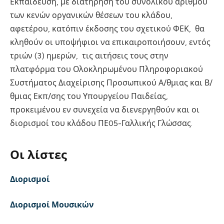
Εκπαίδευση, με διατήρηση του συνολικού αριθμού
των κενών οργανικών θέσεων του κλάδου,
αφετέρου, κατόπιν έκδοσης του σχετικού ΦΕΚ, θα
κληθούν οι υποψήφιοι να επικαιροποιήσουν, εντός
τριών (3) ημερών, τις αιτήσεις τους στην
πλατφόρμα του Ολοκληρωμένου Πληροφοριακού
Συστήματος Διαχείρισης Προσωπικού Α/θμιας και Β/
θμιας Εκπ/σης του Υπουργείου Παιδείας,
προκειμένου εν συνεχεία να διενεργηθούν και οι
διορισμοί του κλάδου ΠΕ05-Γαλλικής Γλώσσας.
Οι λίστες
Διορισμοί
Διορισμοί Μουσικών