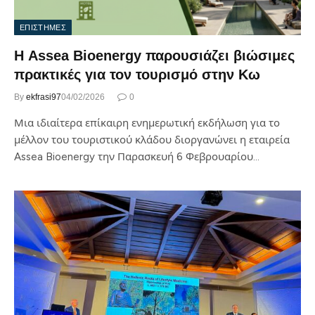
ΕΠΙΣΤΗΜΕΣ
Η Assea Bioenergy παρουσιάζει βιώσιμες
πρακτικές για τον τουρισμό στην Κω
By
ekfrasi97
04/02/2026
0
Μια ιδιαίτερα επίκαιρη ενημερωτική εκδήλωση για το
μέλλον του τουριστικού κλάδου διοργανώνει η εταιρεία
Assea Bioenergy την Παρασκευή 6 Φεβρουαρίου…