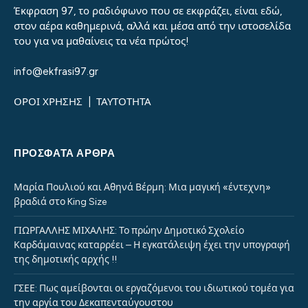
Έκφραση 97, το ραδιόφωνο που σε εκφράζει, είναι εδώ,
στον αέρα καθημερινά, αλλά και μέσα από την ιστοσελίδα
του για να μαθαίνεις τα νέα πρώτος!
info@ekfrasi97.gr
ΟΡΟΙ ΧΡΗΣΗΣ
|
ΤΑΥΤΟΤΗΤΑ
ΠΡΌΣΦΑΤΑ ΆΡΘΡΑ
Μαρία Πουλιού και Αθηνά Βέρμη: Μια μαγική «έντεχνη»
βραδιά στο King Size
ΓΙΩΡΓΑΛΛΗΣ ΜΙΧΑΛΗΣ: Το πρώην Δημοτικό Σχολείο
Καρδάμαινας καταρρέει – Η εγκατάλειψη έχει την υπογραφή
της δημοτικής αρχής !!
ΓΣΕΕ: Πως αμείβονται οι εργαζόμενοι του ιδιωτικού τομέα για
την αργία του Δεκαπενταύγουστου