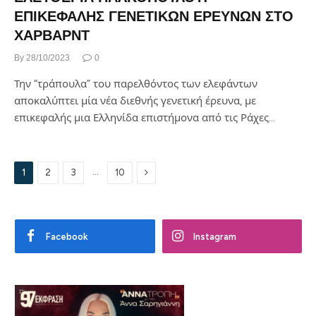
ΕΠΙΚΕΦΑΛΗΣ ΓΕΝΕΤΙΚΩΝ ΕΡΕΥΝΩΝ ΣΤΟ
ΧΑΡΒΑΡΝΤ
By
28/10/2023
0
Την “τράπουλα” του παρελθόντος των ελεφάντων
αποκαλύπτει μία νέα διεθνής γενετική έρευνα, με
επικεφαλής μια Ελληνίδα επιστήμονα από τις Ράχες…
Next
…
1
2
3
10
Facebook
Instagram