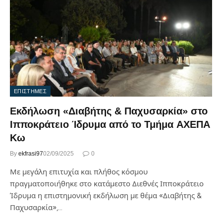
ΕΠΙΣΤΗΜΕΣ
Εκδήλωση «Διαβήτης & Παχυσαρκία» στο
Ιπποκράτειο Ίδρυμα από το Τμήμα ΑΧΕΠΑ
Κω
By
ekfrasi97
02/09/2025
0
Με μεγάλη επιτυχία και πλήθος κόσμου
πραγματοποιήθηκε στο κατάμεστο Διεθνές Ιπποκράτειο
Ίδρυμα η επιστημονική εκδήλωση με θέμα «Διαβήτης &
Παχυσαρκία»,…