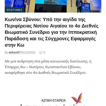
ΕΠΙΣΤΗΜΕΣ
Κων/να Σβύνου: Υπό την αιγίδα της
Περιφέρειας Νοτίου Αιγαίου το 4ο Διεθνές
Βιωματικό Συνέδριο για την Ιπποκρατική
Παράδοση και τις Σύγχρονες Εφαρμογές
στην Κω
By
ekfrasi97
30/10/2025
0
Με μια ανάρτηση στα μέσα κοινωνικής δικτύωσης, η
Έπαρχος Κω – Νισύρου, Κωνσταντίνα Σβύνου,
αναφέρθηκε στο 4ο Διεθνές Βιωματικό Συνέδριο…