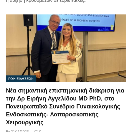
η αύξηση κρουσμάτων σε ευρωπαϊκές…
ΡΟΗ ΕΙΔΗΣΕΩΝ
Νέα σημαντική επιστημονική διάκριση για
την Δρ Ειρήνη Αγγελίδου MD PhD, στο
Πανευρωπαϊκό Συνέδριο Γυναικολογικής
Ενδοσκοπικής- Λαπαροσκοπικής
Χειρουργικής
By
21/11/2023
0