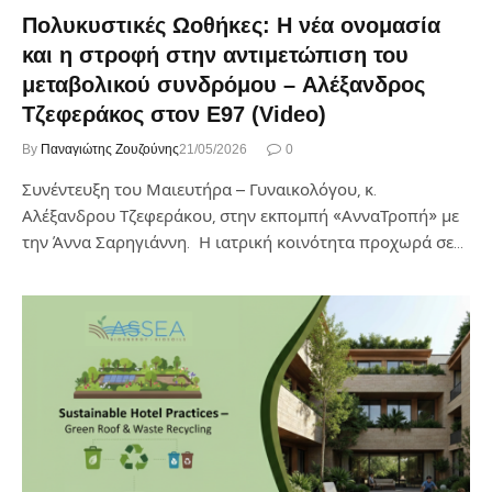
Πολυκυστικές Ωοθήκες: Η νέα ονομασία
και η στροφή στην αντιμετώπιση του
μεταβολικού συνδρόμου – Αλέξανδρος
Τζεφεράκος στον Ε97 (Video)
By
Παναγιώτης Ζουζούνης
21/05/2026
0
Συνέντευξη του Μαιευτήρα – Γυναικολόγου, κ.
Αλέξανδρου Τζεφεράκου, στην εκπομπή «ΑνναΤροπή» με
την Άννα Σαρηγιάννη. Η ιατρική κοινότητα προχωρά σε…