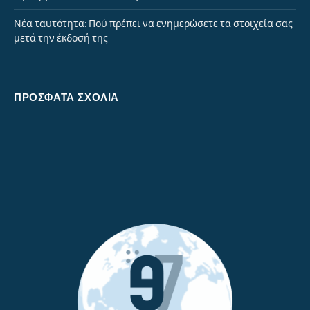
Νέα ταυτότητα: Πού πρέπει να ενημερώσετε τα στοιχεία σας
μετά την έκδοσή της
ΠΡΌΣΦΑΤΑ ΣΧΌΛΙΑ