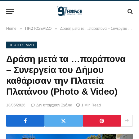
»
»
Home
ΠΡΩΤΟΣΕΛΙΔΟ
Δράση μετά τα …παράπονα – Συνεργεία του Δήμου καθάρισαν την Πλατεία Πλατάνου (Photo & Video)
ΠΡΩΤΟΣΕΛΙΔΟ
Δράση μετά τα …παράπονα
– Συνεργεία του Δήμου
καθάρισαν την Πλατεία
Πλατάνου (Photo & Video)
18/05/2026
Δεν υπάρχουν Σχόλια
1 Min Read