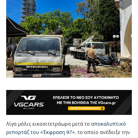
Λίγα μόλις εικοσιτετράωρα μετά το
αποκαλυπτικό
ρεπορτάζ του «Έκφραση 97»
, το οποίο ανέδειξε την