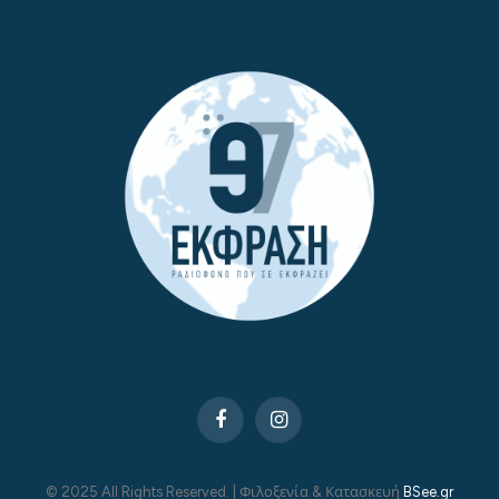
Facebook
Instagram
© 2025 All Rights Reserved. | Φιλοξενία & Κατασκευή
BSee.gr