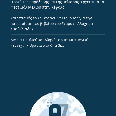
Γιορτή της παράδοσης και της μέλισσας: Έρχεται το 3ο
Φεστιβάλ Μελιού στην Κέφαλο
Χαιρετισμός του Νικολάου Στ.Μανούση για την
παρουσίαση του βιβλίου του Σταμάτη Αλαχιώτη
«Βαβελιάδα»
Μαρία Πουλιού και Αθηνά Βέρμη: Μια μαγική
«έντεχνη» βραδιά στο King Size