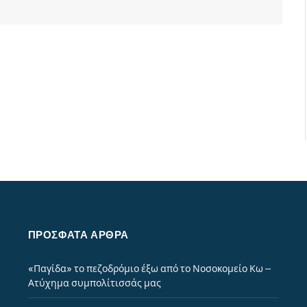
ΠΡΌΣΦΑΤΑ ΆΡΘΡΑ
«Παγίδα» το πεζοδρόμιο έξω από το Νοσοκομείο Κω –
Ατύχημα συμπολίτισσάς μας