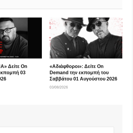
Α» Δείτε On
«Αδιάφθοροι»: Δείτε On
εκπομπή 03
Demand την εκπομπή του
026
Σαββάτου 01 Αυγούστου 2026
03/08/2026