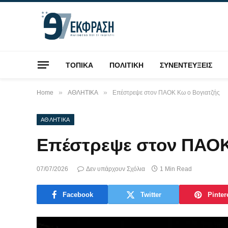
ΤΟΠΙΚΑ
ΠΟΛΙΤΙΚΗ
ΣΥΝΕΝΤΕΥΞΕΙΣ
»
»
Home
ΑΘΛΗΤΙΚΑ
Επέστρεψε στον ΠΑΟΚ Κω ο Βογιατζής
ΑΘΛΗΤΙΚΑ
Επέστρεψε στον ΠΑΟΚ
07/07/2026
Δεν υπάρχουν Σχόλια
1 Min Read
Facebook
Twitter
Pinter