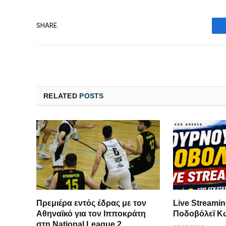
SHARE.
RELATED
POSTS
Πρεμιέρα εντός έδρας με τον
Live Streami
Αθηναϊκό για τον Ιπποκράτη
Ποδοβόλεϊ Κω
στη National League 2