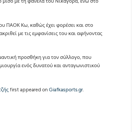
 μισό με τη φανέλα του Νικαγόρα, ενώ στο
ου ΠΑΟΚ Κω, καθώς έχει φορέσει και στο
ακριθεί με τις εμφανίσεις του και αφήνοντας
μαντική προσθήκη για τον σύλλογο, που
ημιουργία ενός δυνατού και ανταγωνιστικού
τζής
first appeared on
Giafkasports.gr
.