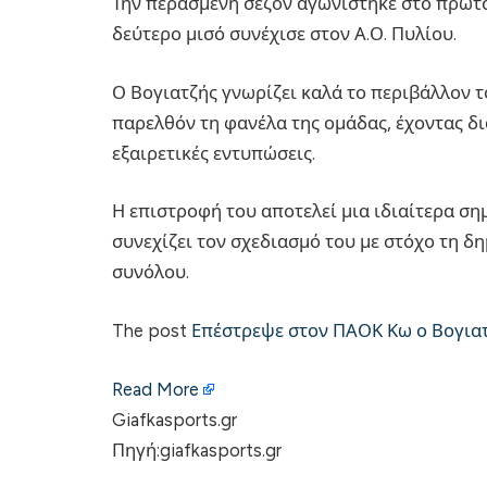
Την περασμένη σεζόν αγωνίστηκε στο πρώτο
δεύτερο μισό συνέχισε στον Α.Ο. Πυλίου.
Ο Βογιατζής γνωρίζει καλά το περιβάλλον τ
παρελθόν τη φανέλα της ομάδας, έχοντας δι
εξαιρετικές εντυπώσεις.
Η επιστροφή του αποτελεί μια ιδιαίτερα ση
συνεχίζει τον σχεδιασμό του με στόχο τη δ
συνόλου.
The post
Επέστρεψε στον ΠΑΟΚ Κω ο Βογια
Read More
Giafkasports.gr
Πηγή:giafkasports.gr