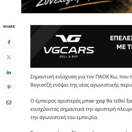
SHARE
Σημαντική ενίσχυση για τον ΠΑΟΚ Κω, που
Βογιατζή ενόψει της νέας αγωνιστικής περι
Ο έμπειρος αριστερός μπακ-χαφ θα τεθεί ξ
ενισχύοντας σημαντικά την αριστερή πλευρά
την αγωνιστική του εμπειρία.