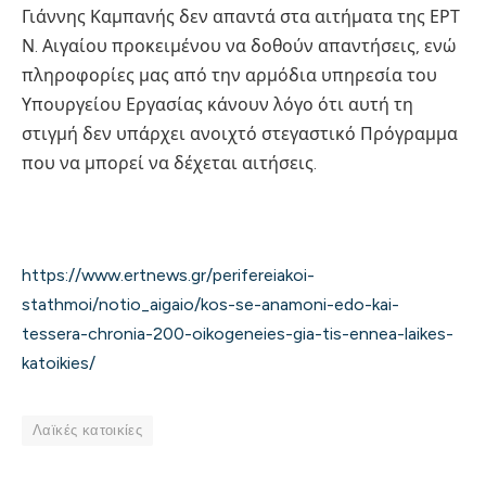
Γιάννης Καμπανής δεν απαντά στα αιτήματα της ΕΡΤ
Ν. Αιγαίου προκειμένου να δοθούν απαντήσεις, ενώ
πληροφορίες μας από την αρμόδια υπηρεσία του
Υπουργείου Εργασίας κάνουν λόγο ότι αυτή τη
στιγμή δεν υπάρχει ανοιχτό στεγαστικό Πρόγραμμα
που να μπορεί να δέχεται αιτήσεις.
https://www.ertnews.gr/perifereiakoi-
stathmoi/notio_aigaio/kos-se-anamoni-edo-kai-
tessera-chronia-200-oikogeneies-gia-tis-ennea-laikes-
katoikies/
Λαϊκές κατοικίες