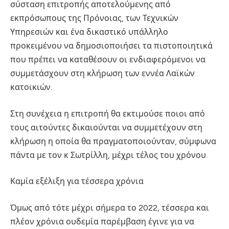
σύσταση επιτροπής αποτελούμενης από
εκπρόσωπους της Πρόνοιας, των Τεχνικών
Υπηρεσιών και ένα δικαστικό υπάλληλο
προκειμένου να δημοσιοποιήσει τα πιστοποιητικά
που πρέπει να καταθέσουν οι ενδιαφερόμενοι να
συμμετάσχουν στη κλήρωση των εννέα Λαϊκών
κατοικιών.
Στη συνέχεια η επιτροπή θα εκτιμούσε ποιοι από
τους αιτούντες δικαιούνται να συμμετέχουν στη
κλήρωση η οποία θα πραγματοποιούνταν, σύμφωνα
πάντα με τον κ Σωτρίλλη, μέχρι τέλος του χρόνου.
Καμία εξέλιξη για τέσσερα χρόνια
Όμως από τότε μέχρι σήμερα το 2022, τέσσερα και
πλέον χρόνια ουδεμία παρέμβαση έγινε για να