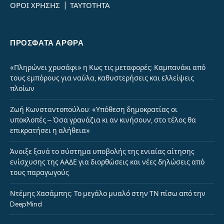
ΟΡΟΙ ΧΡΗΣΗΣ
|
ΤΑΥΤΟΤΗΤΑ
ΠΡΌΣΦΑΤΑ ΆΡΘΡΑ
«Πληρώνει χρυσάφι» η Κως τις μεταφορές: Καμπανάκι από
τους εμπόρους για ναύλα, καθυστερήσεις και ελλείψεις
πλοίων
Ζωή Κωνσταντοπούλου: «Υπόθεση δημοκρατίας οι
υποκλοπές – Όσα γρανάζια κι αν κινήσουν, στο τέλος θα
επικρατήσει η αλήθεια»
Άνοιξε ξανά το σύστημα υποβολής της ενιαίας αίτησης
ενίσχυσης της ΑΑΔΕ για διορθώσεις και νέες δηλώσεις από
τους παραγωγούς
Ντέμης Χασάμπης: Το μεγάλο μυαλό στην ΤΝ πίσω από την
DeepMind