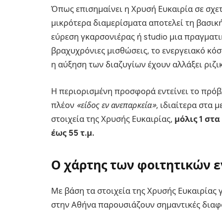
Όπως επισημαίνει η Χρυσή Ευκαιρία σε σχε
μικρότερα διαμερίσματα αποτελεί τη βασικ
εύρεση γκαρσονιέρας ή studio μια πραγματι
βραχυχρόνιες μισθώσεις, το ενεργειακό κόσ
η αύξηση των διαζυγίων έχουν αλλάξει ριζικ
Η περιορισμένη προσφορά εντείνει το πρόβ
πλέον
«είδος εν ανεπαρκεία»
, ιδιαίτερα στα 
στοιχεία της Χρυσής Ευκαιρίας,
μόλις 1 στα
έως 55 τ.μ.
Ο χάρτης των φοιτητικών 
Με βάση τα στοιχεία της Χρυσής Ευκαιρίας γ
στην Αθήνα παρουσιάζουν σημαντικές διαφ