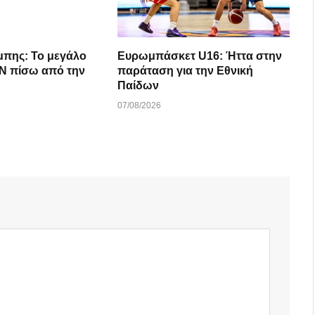
μπης: Το μεγάλο
Ευρωμπάσκετ U16: Ήττα στην
 την
παράταση για την Εθνική
Παίδων
07/08/2026