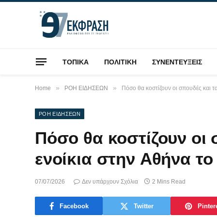
ΤΟΠΙΚΑ
ΠΟΛΙΤΙΚΗ
ΣΥΝΕΝΤΕΥΞΕΙΣ
»
»
Home
ΡΟΗ ΕΙΔΗΣΕΩΝ
Πόσο θα κοστίζουν οι σπουδές και τα
ΡΟΗ ΕΙΔΗΣΕΩΝ
Πόσο θα κοστίζουν οι 
ενοίκια στην Αθήνα το
07/07/2026
Δεν υπάρχουν Σχόλια
2 Mins Read
Facebook
Twitter
Pinter