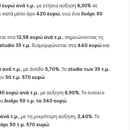
3 ευρώ ανά τ.μ
., με ετήσια αύξηση
6,30%
σε
ει κατά μέσο όρο
420 ευρώ
, ενώ ένα
δυάρι 50
εται στα
12,58 ευρώ ανά τ.μ.
, σημειώνοντας τη
studio 35 τ.μ.
διαμορφώνεται στα
440 ευρώ
και
 ανά τ.μ.
, με άνοδο
5,70%.
Το
studio των 35 τ.μ.
ων
50 τ.μ. 570 ευρώ
.
90 ευρώ ανά τ.μ
., με αύξηση
6,90%.
Το ενοίκιο
ια
δυάρι 50 τ.μ. τα 540 ευρώ
.
ανά τ.μ.,
με τη μικρότερη αύξηση,
2,40%
. Το
άρι
50 τ.μ. 570 ευρώ
.