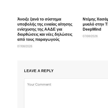
Άνοιξε ξανά το σύστημα
Ντέμης Χασά
υποβολής της ενιαίας αίτησης
μυαλό στην ΤΝ πίσω από
ενίσχυσης της ΑΑΔΕ για
DeepMind
διορθώσεις και νέες δηλώσεις
07/08/2026
από τους παραγωγούς
07/08/2026
LEAVE A REPLY