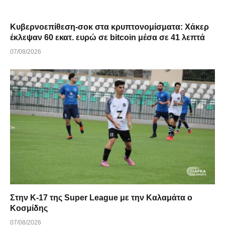
Κυβερνοεπίθεση-σοκ στα κρυπτονομίσματα: Χάκερ
έκλεψαν 60 εκατ. ευρώ σε bitcoin μέσα σε 41 λεπτά
07/08/2026
Στην Κ-17 της Super League με την Καλαμάτα ο
Κοσμίδης
07/08/2026