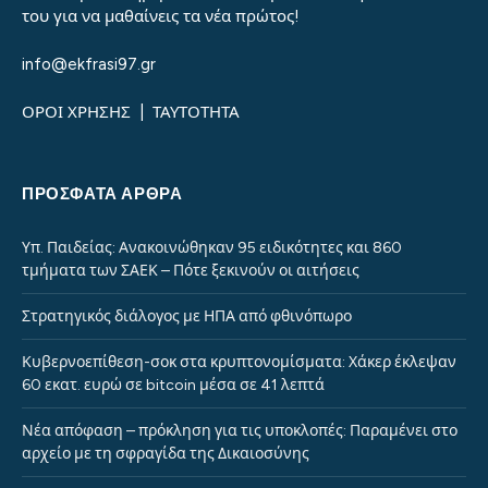
του για να μαθαίνεις τα νέα πρώτος!
info@ekfrasi97.gr
ΟΡΟΙ ΧΡΗΣΗΣ
|
ΤΑΥΤΟΤΗΤΑ
ΠΡΌΣΦΑΤΑ ΆΡΘΡΑ
Υπ. Παιδείας: Ανακοινώθηκαν 95 ειδικότητες και 860
τμήματα των ΣΑΕΚ – Πότε ξεκινούν οι αιτήσεις
Στρατηγικός διάλογος με ΗΠΑ από φθινόπωρο
Κυβερνοεπίθεση-σοκ στα κρυπτονομίσματα: Χάκερ έκλεψαν
60 εκατ. ευρώ σε bitcoin μέσα σε 41 λεπτά
Νέα απόφαση – πρόκληση για τις υποκλοπές: Παραμένει στο
αρχείο με τη σφραγίδα της Δικαιοσύνης