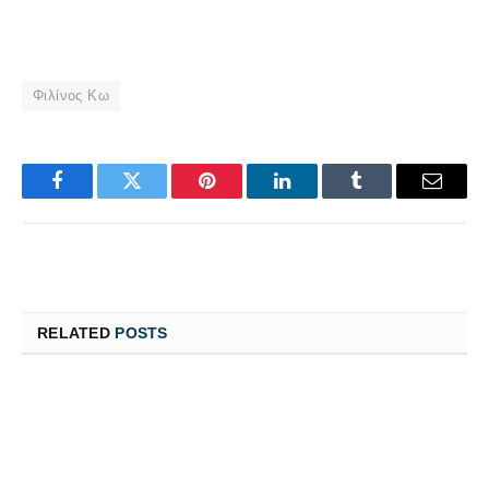
Φιλίνος Κω
Facebook
Twitter
Pinterest
LinkedIn
Tumblr
Email
RELATED
POSTS