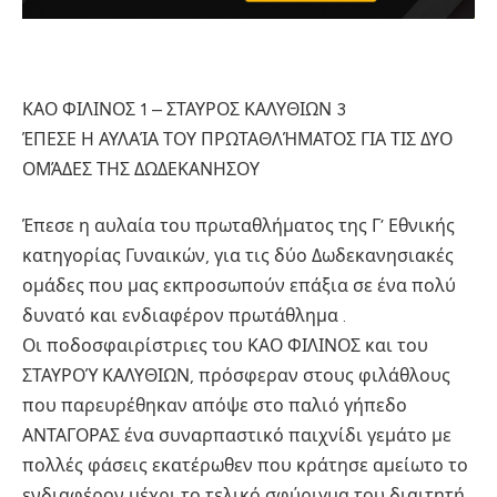
ΚΑΟ ΦΙΛΙΝΟΣ 1 – ΣΤΑΥΡΟΣ ΚΑΛΥΘΙΩΝ 3
ΈΠΕΣΕ Η ΑΥΛΑΊΑ ΤΟΥ ΠΡΩΤΑΘΛΉΜΑΤΟΣ ΓΙΑ ΤΙΣ ΔΥΟ
ΟΜΆΔΕΣ ΤΗΣ ΔΩΔΕΚΑΝΗΣΟΥ
Έπεσε η αυλαία του πρωταθλήματος της Γ’ Εθνικής
κατηγορίας Γυναικών, για τις δύο Δωδεκανησιακές
ομάδες που μας εκπροσωπούν επάξια σε ένα πολύ
δυνατό και ενδιαφέρον πρωτάθλημα .
Οι ποδοσφαιρίστριες του ΚΑΟ ΦΙΛΙΝΟΣ και του
ΣΤΑΥΡΟΎ ΚΑΛΥΘΙΩΝ, πρόσφεραν στους φιλάθλους
που παρευρέθηκαν απόψε στο παλιό γήπεδο
ΑΝΤΑΓΟΡΑΣ ένα συναρπαστικό παιχνίδι γεμάτο με
πολλές φάσεις εκατέρωθεν που κράτησε αμείωτο το
ενδιαφέρον μέχρι το τελικό σφύριγμα του διαιτητή.