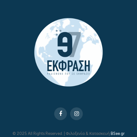
Facebook
Instagram
© 2025 All Rights Reserved. | Φιλοξενία & Κατασκευή
BSee.gr