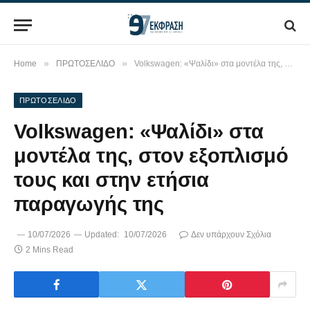
»
»
Home
ΠΡΩΤΟΣΕΛΙΔΟ
Volkswagen: «Ψαλίδι» στα μοντέλα της, στον εξοπλισμό τους και στην ετήσια παραγωγής της
ΠΡΩΤΟΣΕΛΙΔΟ
Volkswagen: «Ψαλίδι» στα
μοντέλα της, στον εξοπλισμό
τους και στην ετήσια
παραγωγής της
10/07/2026
Updated:
10/07/2026
Δεν υπάρχουν Σχόλια
2 Mins Read