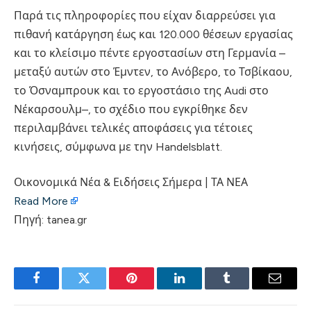
Παρά τις πληροφορίες που είχαν διαρρεύσει για
πιθανή κατάργηση έως και 120.000 θέσεων εργασίας
και το κλείσιμο πέντε εργοστασίων στη Γερμανία –
μεταξύ αυτών στο Έμντεν, το Ανόβερο, το Τσβίκαου,
το Όσναμπρουκ και το εργοστάσιο της Audi στο
Νέκαρσουλμ–, το σχέδιο που εγκρίθηκε δεν
περιλαμβάνει τελικές αποφάσεις για τέτοιες
κινήσεις, σύμφωνα με την Handelsblatt.
Οικονομικά Νέα & Ειδήσεις Σήμερα | ΤΑ ΝΕΑ
Read More
Πηγή: tanea.gr
Facebook
Twitter
Pinterest
LinkedIn
Tumblr
Email