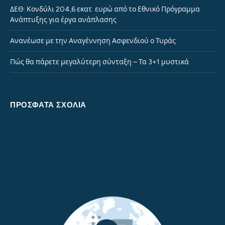
ΔΕΘ: Κονδύλι 204,6 εκατ. ευρώ από το Εθνικό Πρόγραμμα
Ανάπτυξης για έργα ανάπλασης
Ανανέωσε με την Αναγέννηση Ασφενδιού ο Τυράς
Πώς θα πάρετε μεγαλύτερη σύνταξη – Τα 3+1 μυστικά
ΠΡΌΣΦΑΤΑ ΣΧΌΛΙΑ