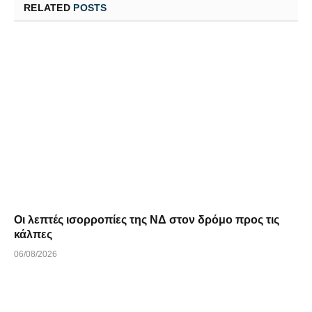
RELATED
POSTS
Οι λεπτές ισορροπίες της ΝΔ στον δρόμο προς τις
κάλπες
06/08/2026