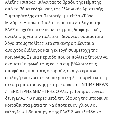
Αλέξης Τσίπρας, μιλώντας το βράδυ της Πέμπτης
από το βήμα εκδήλωσης της Ελληνικής Αριστερής
Συμπαράταξης στο Περιστέρι με τίτλο «Τώρα
Μιλάμε». Η πρωτοβουλία ανοικτού διαλόγου της
ΕΛΑΣ στοχεύει στην ανάδειξη μιας διαφορετικής
αντίληψης για την πολιτική, δίνοντας ουσιαστικό
λόγο στους πολίτες. Στο επίκεντρο τίθενται ο
ανοιχτός διάλογος και η ενεργή συμμετοχή της
κοινωνίας. Σε μια περίοδο που οι πολίτες ζητούν να
ακουστεί η φωνή τους και να συμβάλλουν στις
αποφάσεις που τους αφορούν, η συγκεκριμένη
επιλογή ενισχύει τη δημοκρατική λειτουργία και τη
σχέση εμπιστοσύνης με την κοινωνία. INTIME NEWS
/ ΠΕΡΙΣΤΕΡΗΣ ΔΗΜΗΤΡΗΣ Ο Αλέξης Τσίπρας τόνισε
ότι η ΕΛΑΣ 40 ημέρες μετά την ίδρυσή της μπορεί να
κοιτάξει στα μάτια τη ΝΔ όποτε κι αν γίνουν οι
εκλογές. «Η δημιουργία της ΕΛΑΣ δίνει ελπίδα και