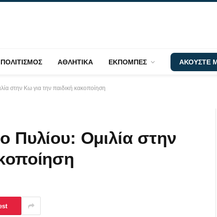
ΠΟΛΙΤΙΣΜΟΣ
ΑΘΛΗΤΙΚΑ
ΕΚΠΟΜΠΕΣ
ΑΚΟΥΣΤΕ Μ
λία στην Κω για την παιδική κακοποίηση
ο Πυλίου: Ομιλία στην
ακοποίηση
est