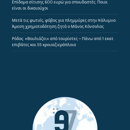
Επίδομα σίτισης 600 ευρώ για σπουδαστές: Ποιοι
είναι οι δικαιούχοι
Μετά τις φωτιές, φόβος για πλημμύρες στην Κάλυμνο:
Άμεση χρηματοδότηση ζητά ο Μάνος Κόνσολας
Ρόδος: «Βουλιάζει» από τουρίστες – Πάνω από 1 εκατ.
επιβάτες και 55 κρουαζιερόπλοια