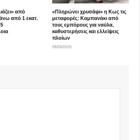
ιάζει» από
«Πληρώνει χρυσάφι» η Κως τις
Πάνω από 1 εκατ.
μεταφορές: Καμπανάκι από
55
τους εμπόρους για ναύλα,
λοια
καθυστερήσεις και ελλείψεις
πλοίων
08/08/2026