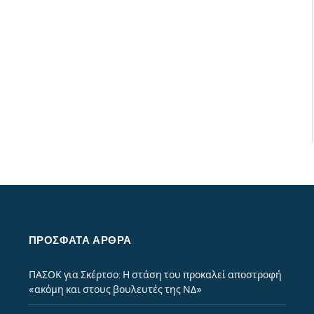
ΠΡΌΣΦΑΤΑ ΆΡΘΡΑ
ΠΑΣΟΚ για Σκέρτσο: Η στάση του προκαλεί αποστροφή
«ακόμη και στους βουλευτές της ΝΔ»