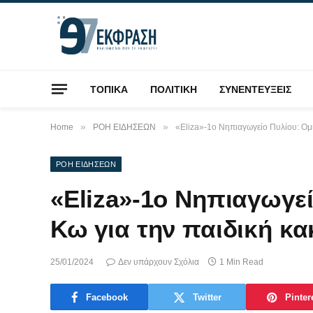
ΤΟΠΙΚΑ
ΠΟΛΙΤΙΚΗ
ΣΥΝΕΝΤΕΥΞΕΙΣ
»
»
Home
ΡΟΗ ΕΙΔΗΣΕΩΝ
«Eliza»-1ο Νηπιαγωγείο Πυλίου: Ομι
ΡΟΗ ΕΙΔΗΣΕΩΝ
«Eliza»-1ο Νηπιαγωγεί
Κω για την παιδική κ
25/01/2024
Δεν υπάρχουν Σχόλια
1 Min Read
Facebook
Twitter
Pinter