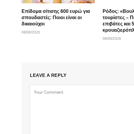
Επίδομα σίτισης 600 ευρώ για
Ρόδος: «Βουλ
σπουδαστές: Ποιοι είναι οι
τουρίστες – 
δικαιούχοι
επιβάτες και 
κρουαζιερόπ
08/08/2026
08/08/2026
LEAVE A REPLY